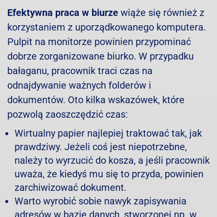
Efektywna praca w biurze
wiąże się również z
korzystaniem z uporządkowanego komputera.
Pulpit na monitorze powinien przypominać
dobrze zorganizowane biurko. W przypadku
bałaganu, pracownik traci czas na
odnajdywanie ważnych folderów i
dokumentów. Oto kilka wskazówek, które
pozwolą zaoszczędzić czas:
Wirtualny papier najlepiej traktować tak, jak
prawdziwy. Jeżeli coś jest niepotrzebne,
należy to wyrzucić do kosza, a jeśli pracownik
uważa, że kiedyś mu się to przyda, powinien
zarchiwizować dokument.
Warto wyrobić sobie nawyk zapisywania
adresów w bazie danych, stworzonej np. w