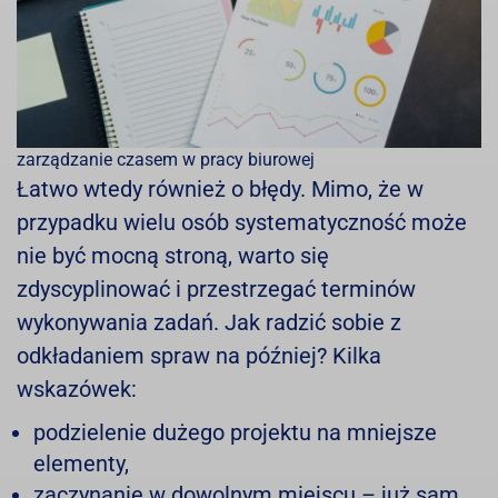
zarządzanie czasem w pracy biurowej
Łatwo wtedy również o błędy. Mimo, że w
przypadku wielu osób systematyczność może
nie być mocną stroną, warto się
zdyscyplinować i przestrzegać terminów
wykonywania zadań. Jak radzić sobie z
odkładaniem spraw na później? Kilka
wskazówek:
podzielenie dużego projektu na mniejsze
elementy,
zaczynanie w dowolnym miejscu – już sam