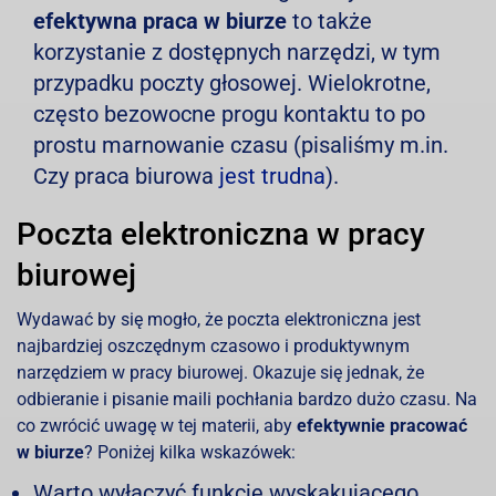
efektywna praca w biurze
to także
korzystanie z dostępnych narzędzi, w tym
przypadku poczty głosowej. Wielokrotne,
często bezowocne progu kontaktu to po
prostu marnowanie czasu (pisaliśmy m.in.
Czy praca biurowa
jest trudna
).
Poczta elektroniczna w pracy
biurowej
Wydawać by się mogło, że poczta elektroniczna jest
najbardziej oszczędnym czasowo i produktywnym
narzędziem w pracy biurowej. Okazuje się jednak, że
odbieranie i pisanie maili pochłania bardzo dużo czasu. Na
co zwrócić uwagę w tej materii, aby
efektywnie pracować
w biurze
? Poniżej kilka wskazówek:
Warto wyłączyć funkcję wyskakującego