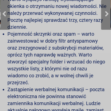
okienka o otrzymaniu nowej wiadomości. Nie
należy przerwać wykonywanej czynności.
Pocztę najlepiej sprawdzać trzy, cztery razy
dziennie.
Pojemność skrzynki oraz spam – warto
zainwestować w dobry filtr antyspamowy
oraz zrezygnować z subskrybcji materiałów,
oprócz tych naprawdę ważnych. Warto
stworzyć specjalny folder i wrzucać do niego
wszystkie listy, z którymi nie od razu
wiadomo co zrobić, a w wolnej chwili je
przejrzeć.
Zastąpienie werbalnej komunikacji – poczta
elektroniczna nie powinna stanowić
zamiennika komunikacji werbalnej. Ludzie
aktualnie nałogowo wysyłają maile, zamiast