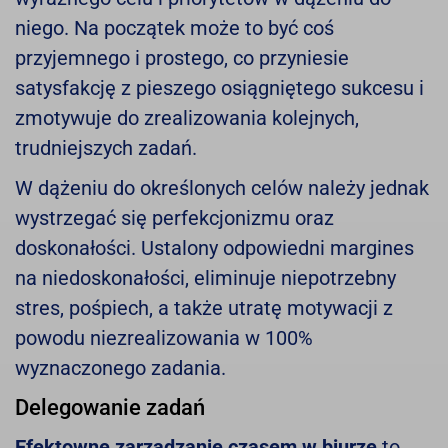
niego. Na początek może to być coś
przyjemnego i prostego, co przyniesie
satysfakcję z pieszego osiągniętego sukcesu i
zmotywuje do zrealizowania kolejnych,
trudniejszych zadań.
W dążeniu do określonych celów należy jednak
wystrzegać się perfekcjonizmu oraz
doskonałości. Ustalony odpowiedni margines
na niedoskonałości, eliminuje niepotrzebny
stres, pośpiech, a także utratę motywacji z
powodu niezrealizowania w 100%
wyznaczonego zadania.
Delegowanie zadań
Efektowne zarządzanie czasem w biurze
to