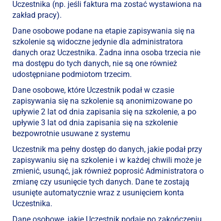
Uczestnika (np. jeśli faktura ma zostać wystawiona na
zakład pracy).
Dane osobowe podane na etapie zapisywania się na
szkolenie są widoczne jedynie dla administratora
danych oraz Uczestnika. Żadna inna osoba trzecia nie
ma dostępu do tych danych, nie są one również
udostępniane podmiotom trzecim.
Dane osobowe, które Uczestnik podał w czasie
zapisywania się na szkolenie są anonimizowane po
upływie 2 lat od dnia zapisania się na szkolenie, a po
upływie 3 lat od dnia zapisania się na szkolenie
bezpowrotnie usuwane z systemu
Uczestnik ma pełny dostęp do danych, jakie podał przy
zapisywaniu się na szkolenie i w każdej chwili może je
zmienić, usunąć, jak również poprosić Administratora o
zmianę czy usunięcie tych danych. Dane te zostają
usunięte automatycznie wraz z usunięciem konta
Uczestnika.
Dane osobowe, jakie Uczestnik podaje po zakończeniu