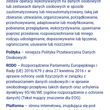
zestaw operacji wykonywanych na danych osobowych
lub zestawach danych osobowych w sposób
zautomatyzowany lub niezautomatyzowany, taką jak
zbieranie, utrwalanie, organizowanie, porządkowanie,
przechowywanie, adaptowanie lub modyfikowanie,
pobieranie, przeglądanie, wykorzystywanie, ujawnianie
poprzez przesłanie, rozpowszechnianie lub innego
rodzaju udostępnianie, dopasowywanie lub łączenie,
ograniczanie, usuwanie lub niszczenie
Polityka
– niniejsza Polityka Przetwarzania Danych
Osobowych
RODO
– Rozporządzenie Parlamentu Europejskiego i
Rady (UE) 2016/679 z dnia 27 kwietnia 2016 r. w
sprawie ochrony osób fizycznych w związku z
przetwarzaniem danych osobowych i w sprawie
swobodnego przepływu takich danych oraz uchylenia
dyrektywy 95/46/WE (ogólne rozporządzenie o ochronie
danych) (Tekst mający znaczenie dla EOG)
Platforma
– strona internetowa, znajdująca się pod