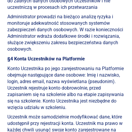
do żadnych danych osobowych Uczestników i nie
uczestniczą w procesach ich przetwarzania
Administrator prowadzi na bieżąco analizę ryzyka i
monitoruje adekwatność stosowanych systemów
zabezpieczeń danych osobowych. W razie konieczności
Administrator wdraża dodatkowe środki i rozwiązania,
służące zwiększeniu zakresu bezpieczeństwa danych
osobowych.
§4 Konta Uczestników na Platformie
Konto Uczestnika po jego zarejestrowaniu na Platformie
obejmuje następujące dane osobowe: Imię i nazwisko,
login, adres email, nazwa wyświetlana (pseudonim).
Uczestnik rejestruje konto dobrowolnie, przed
zapisaniem się na szkolenie albo na etapie zapisywania
się na szkolenie. Konto Uczestnika jest niezbędne do
wzięcia udziału w szkoleniu.
Uczestnik może samodzielnie modyfikować dane, które
udostępnił przy rejestracji konta. Uczestnik ma prawo w
każdej chwili usunąć swoje konto zarejestrowane na