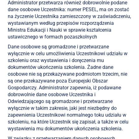
Administrator przetwarza również dobrowolnie podane
dane osobowe Uczestnika: numer PESEL, ma on zostać
na życzenie Uczestnika zamieszczony w zaświadczeniu,
wystawianym według przepisów rozporządzenia
Ministra Edukacji i Nauki w sprawie kształcenia
ustawicznego w formach pozaszkolnych
Dane osobowe są gromadzone i przetwarzane
wyłącznie w celu umożliwienia Uczestnikowi udziału w
szkoleniu oraz wystawienia i doręczenia mu
dokumentów ukończenia szkolenia. Żadne dane
osobowe nie są przekazywane podmiotom trzecim, nie
są one przekazywane poza Europejski Obszar
Gospodarczy. Administrator zapewnia, iż podawane
dobrowolnie dane osobowe Uczestnika i
Odwiedzającego są gromadzone i przetwarzane
wyłącznie w takim zakresie, jaki jest niezbędny do
zapewnienia Uczestnikowi normalnego toku udziału w
szkoleniu, na które Uczestnik się zapisał, a także w celu
wystawienia mu dokumentów ukończenia szkolenia.
W związku z przetwarzaniem danych osobowych