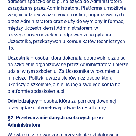
adresem spdszkolenia.pl, należąca do Administratora i
zarządzana przez Administratora. Platforma umożliwia
wzięcie udziału w szkoleniach online, organizowanych
przez Administratora oraz służy do wymiany informacji
między Uczestnikiem i Administratorem, w
szczególności udzielaniu odpowiedzi na pytania
Uczestnika, przekazywaniu komunikatów technicznych
itp.
Uczestnik
– osoba, która dokonała dobrowolnie zapisu
na szkolenie organizowane przez Administratora i bierze
udział w tym szkoleniu. Za Uczestnika w rozumieniu
niniejszej Polityki uważa się również osobę, która
ukończyła szkolenie, a nie usunęła swojego konta na
platformie spdszkolenia.pl
Odwiedzający
– osoba, która za pomocą dowolnej
przeglądarki internetowej odwiedza Platformę
§2. Przetwarzanie danych osobowych przez
Administratora
W związku z prowadzoną przez siebie działalnością