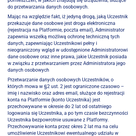
pomieszczeń, w jakich znajdują się urządzenia, służące
do przetwarzania danych osobowych.
Mając na względzie fakt, iż jedyną drogą, jaką Uczestnik
przekazuje dane osobowe jest droga elektroniczna
(rejestracja na Platformie, poczta email), Administrator
zapewnia wszelką możliwą ochronę techniczną tych
danych, zapewniając Uczestnikowi pełny i
nieograniczony wgląd w udostępnione Administratorowi
dane osobowe oraz inne prawa, jakie Uczestnik posiada
w związku z przetwarzaniem przez Administratora jego
danych osobowych
Przetwarzanie danych osobowych Uczestników, o
których mowa w §2 ust. 2 jest ograniczone czasowo –
imię i nazwisko oraz adres email, służące do rejestracji
konta na Platformie (konto Uczestnika) jest
przechowywane w okresie do 2 lat od ostatniego
logowania się Uczestnika, a po tym czasie bezczynności
Uczestnika bezpowrotnie usuwane z Platformy.
Przechowywanie konta przez okres 2 lat ma na celu
umożliwienie Uczestnikowi ewentualnego udziału w