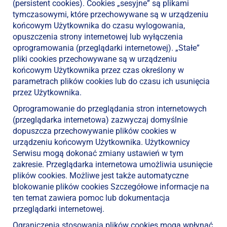
(persistent cookies). Cookies „sesyjne” są plikami
tymczasowymi, które przechowywane są w urządzeniu
końcowym Użytkownika do czasu wylogowania,
opuszczenia strony internetowej lub wyłączenia
oprogramowania (przeglądarki internetowej). „Stałe”
pliki cookies przechowywane są w urządzeniu
końcowym Użytkownika przez czas określony w
parametrach plików cookies lub do czasu ich usunięcia
przez Użytkownika.
Oprogramowanie do przeglądania stron internetowych
(przeglądarka internetowa) zazwyczaj domyślnie
dopuszcza przechowywanie plików cookies w
urządzeniu końcowym Użytkownika. Użytkownicy
Serwisu mogą dokonać zmiany ustawień w tym
zakresie. Przeglądarka internetowa umożliwia usunięcie
plików cookies. Możliwe jest także automatyczne
blokowanie plików cookies Szczegółowe informacje na
ten temat zawiera pomoc lub dokumentacja
przeglądarki internetowej.
Ograniczenia stosowania plików cookies mogą wpłynąć