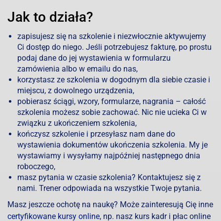
Jak to działa?
zapisujesz się na szkolenie i niezwłocznie aktywujemy
Ci dostęp do niego. Jeśli potrzebujesz fakturę, po prostu
podaj dane do jej wystawienia w formularzu
zamówienia albo w emailu do nas,
korzystasz ze szkolenia w dogodnym dla siebie czasie i
miejscu, z dowolnego urządzenia,
pobierasz ściągi, wzory, formularze, nagrania – całość
szkolenia możesz sobie zachować. Nic nie ucieka Ci w
związku z ukończeniem szkolenia,
kończysz szkolenie i przesyłasz nam dane do
wystawienia dokumentów ukończenia szkolenia. My je
wystawiamy i wysyłamy najpóźniej następnego dnia
roboczego,
masz pytania w czasie szkolenia? Kontaktujesz się z
nami. Trener odpowiada na wszystkie Twoje pytania.
Masz jeszcze ochotę na naukę? Może zainteresują Cię inne
certyfikowane kursy online
, np. nasz kurs kadr i płac online