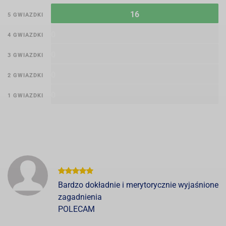
16
5 GWIAZDKI
0
4 GWIAZDKI
0
3 GWIAZDKI
0
2 GWIAZDKI
0
1 GWIAZDKI
Bardzo dokładnie i merytorycznie wyjaśnione
zagadnienia
POLECAM