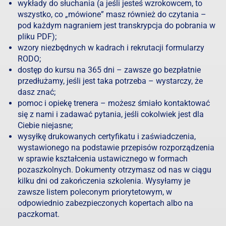
wykłady do słuchania (a jeśli jesteś wzrokowcem, to
wszystko, co „mówione” masz również do czytania –
pod każdym nagraniem jest transkrypcja do pobrania w
pliku PDF);
wzory niezbędnych w kadrach i rekrutacji formularzy
RODO;
dostęp do kursu na 365 dni – zawsze go bezpłatnie
przedłużamy, jeśli jest taka potrzeba – wystarczy, że
dasz znać;
pomoc i opiekę trenera – możesz śmiało kontaktować
się z nami i zadawać pytania, jeśli cokolwiek jest dla
Ciebie niejasne;
wysyłkę drukowanych certyfikatu i zaświadczenia,
wystawionego na podstawie przepisów rozporządzenia
w sprawie kształcenia ustawicznego w formach
pozaszkolnych. Dokumenty otrzymasz od nas w ciągu
kilku dni od zakończenia szkolenia. Wysyłamy je
zawsze listem poleconym priorytetowym, w
odpowiednio zabezpieczonych kopertach albo na
paczkomat.