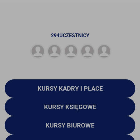
294UCZESTNICY
KURSY KADRY I PŁACE
KURSY KSIĘGOWE
KURSY BIUROWE