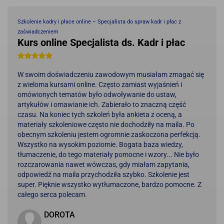
Szkolenie kadry i płace online – Specjalista do spraw kadr i płac z
zaświadczeniem
Kurs online Specjalista ds. Kadr i płac
W swoim doświadczeniu zawodowym musiałam zmagać się
z wieloma kursami online. Często zamiast wyjaśnień i
omówionych tematów było odwoływanie do ustaw,
artykułów i omawianie ich. Zabierało to znaczną część
czasu. Na koniec tych szkoleń była ankieta z oceną, a
materiały szkoleniowe często nie dochodziły na maila. Po
obecnym szkoleniu jestem ogromnie zaskoczona perfekcją.
Wszystko na wysokim poziomie. Bogata baza wiedzy,
tłumaczenie, do tego materiały pomocne i wzory... Nie było
rozczarowania nawet wówczas, gdy miałam zapytania,
odpowiedź na maila przychodziła szybko. Szkolenie jest
super. Pięknie wszystko wytłumaczone, bardzo pomocne. Z
całego serca polecam.
DOROTA