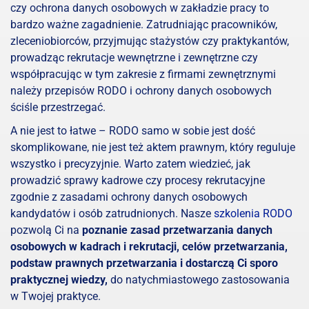
czy ochrona danych osobowych w zakładzie pracy to
bardzo ważne zagadnienie. Zatrudniając pracowników,
zleceniobiorców, przyjmując stażystów czy praktykantów,
prowadząc rekrutacje wewnętrzne i zewnętrzne czy
współpracując w tym zakresie z firmami zewnętrznymi
należy przepisów RODO i ochrony danych osobowych
ściśle przestrzegać.
A nie jest to łatwe – RODO samo w sobie jest dość
skomplikowane, nie jest też aktem prawnym, który reguluje
wszystko i precyzyjnie. Warto zatem wiedzieć, jak
prowadzić sprawy kadrowe czy procesy rekrutacyjne
zgodnie z zasadami ochrony danych osobowych
kandydatów i osób zatrudnionych. Nasze
szkolenia RODO
pozwolą Ci na
poznanie zasad przetwarzania danych
osobowych w kadrach i rekrutacji, celów przetwarzania,
podstaw prawnych przetwarzania i dostarczą Ci sporo
praktycznej wiedzy,
do natychmiastowego zastosowania
w Twojej praktyce.