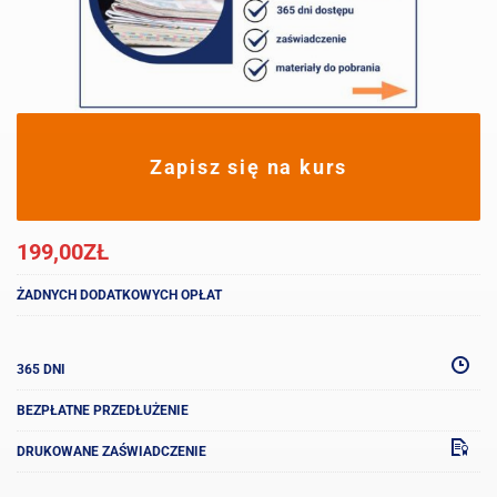
Zapisz się na kurs
199,00
ZŁ
ŻADNYCH DODATKOWYCH OPŁAT
365 DNI
BEZPŁATNE PRZEDŁUŻENIE
DRUKOWANE ZAŚWIADCZENIE