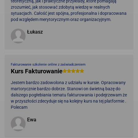
teoretyczną, jak i praktyczne przykłady, które pomagają
zrozumieć, jak stosować zdobytą wiedzę w realnych
sytuacjach. Całość jest spójna, profesjonalna i dopracowana
pod względem merytorycznym oraz organizacyjnym.
Łukasz
Fakturowanie szkolenie online z zaświadczeniem
Kurs Fakturowanie
Jestem bardzo zadowolona z udziału w kursie. Opracowany
martorycznie bardzo dobrze. Stanowi on świetną bazę do
dalszego pogłebiania tematu fakturowania i podejrzewam że
w przyszłości zdecyduje się na kolejny kurs na tej platformie .
Polecam
Ewa