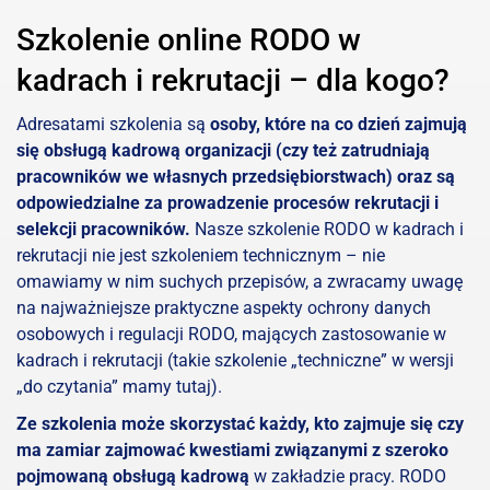
Szkolenie online RODO w
kadrach i rekrutacji – dla kogo?
Adresatami szkolenia są
osoby, które na co dzień zajmują
się obsługą kadrową organizacji (czy też zatrudniają
pracowników we własnych przedsiębiorstwach) oraz są
odpowiedzialne za prowadzenie procesów rekrutacji i
selekcji pracowników.
Nasze szkolenie RODO w kadrach i
rekrutacji nie jest szkoleniem technicznym – nie
omawiamy w nim suchych przepisów, a zwracamy uwagę
na najważniejsze praktyczne aspekty ochrony danych
osobowych i regulacji RODO, mających zastosowanie w
kadrach i rekrutacji (takie szkolenie „techniczne” w wersji
„do czytania” mamy tutaj).
Ze szkolenia może skorzystać każdy, kto zajmuje się czy
ma zamiar zajmować kwestiami związanymi z szeroko
pojmowaną obsługą kadrową
w zakładzie pracy. RODO