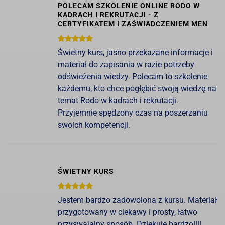
POLECAM SZKOLENIE ONLINE RODO W
KADRACH I REKRUTACJI - Z
CERTYFIKATEM I ZAŚWIADCZENIEM MEN
Świetny kurs, jasno przekazane informacje i
materiał do zapisania w razie potrzeby
odświeżenia wiedzy. Polecam to szkolenie
każdemu, kto chce pogłębić swoją wiedzę na
temat Rodo w kadrach i rekrutacji.
Przyjemnie spędzony czas na poszerzaniu
swoich kompetencji.
ŚWIETNY KURS
Jestem bardzo zadowolona z kursu. Materiał
przygotowany w ciekawy i prosty, łatwo
przyswajalny sposób. Dziękuję bardzo!!!!