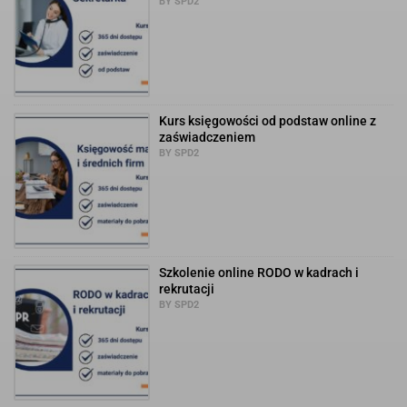
BY SPD2
Kurs księgowości od podstaw online z
zaświadczeniem
BY SPD2
Szkolenie online RODO w kadrach i
rekrutacji
BY SPD2