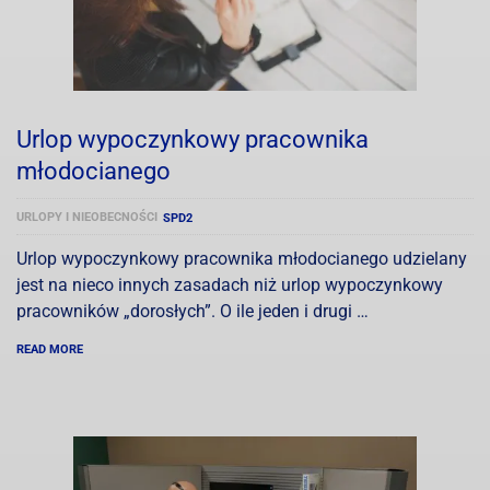
Urlop wypoczynkowy pracownika
młodocianego
URLOPY I NIEOBECNOŚCI
SPD2
Urlop wypoczynkowy pracownika młodocianego udzielany
jest na nieco innych zasadach niż urlop wypoczynkowy
pracowników „dorosłych”. O ile jeden i drugi …
READ MORE