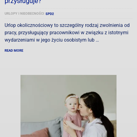
przysługuje?
URLOPY I NIEOBECNOŚCI
SPD2
Urlop okolicznościowy to szczególny rodzaj zwolnienia od
pracy, przysługujący pracownikowi w związku z istotnymi
wydarzeniami w jego życiu osobistym lub …
READ MORE