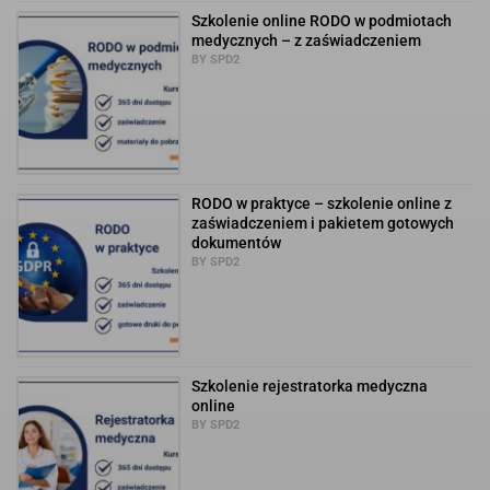
Szkolenie online RODO w podmiotach
medycznych – z zaświadczeniem
BY SPD2
RODO w praktyce – szkolenie online z
zaświadczeniem i pakietem gotowych
dokumentów
BY SPD2
Szkolenie rejestratorka medyczna
online
BY SPD2