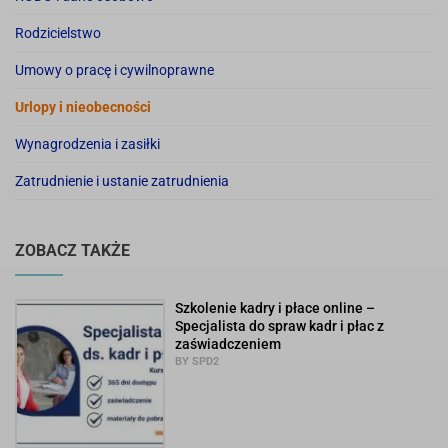
Rodzicielstwo
Umowy o pracę i cywilnoprawne
Urlopy i nieobecności
Wynagrodzenia i zasiłki
Zatrudnienie i ustanie zatrudnienia
ZOBACZ TAKŻE
Szkolenie kadry i płace online –
Specjalista do spraw kadr i płac z
zaświadczeniem
BY SPD2