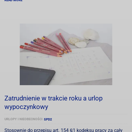
READ MORE
Zatrudnienie w trakcie roku a urlop
wypoczynkowy
URLOPY I NIEOBECNOŚCI
SPD2
Stosownie do przepisu art. 154 §1 kodeksu pracy za cały