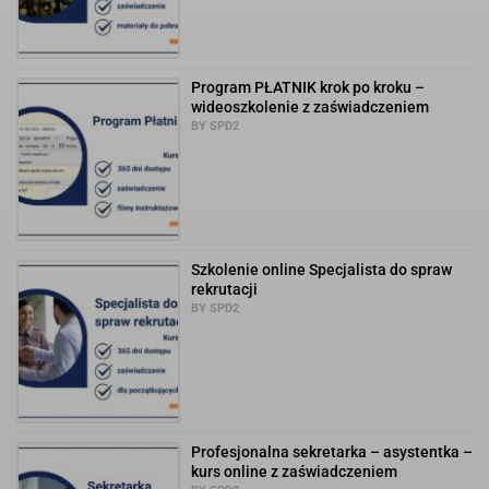
Program PŁATNIK krok po kroku –
wideoszkolenie z zaświadczeniem
BY SPD2
Szkolenie online Specjalista do spraw
rekrutacji
BY SPD2
Profesjonalna sekretarka – asystentka –
kurs online z zaświadczeniem