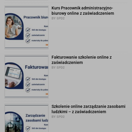
Kurs Pracownik administracyjno-
biurowy online z zaświadczeniem
BY SPD2
Fakturowanie szkolenie online z
zaświadczeniem
BY SPD2
Szkolenie online zarządzanie zasobami
ludzkimi – z zaświadczeniem
BY SPD2