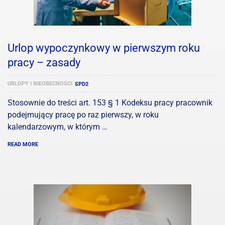
Urlop wypoczynkowy w pierwszym roku
pracy – zasady
URLOPY I NIEOBECNOŚCI
SPD2
Stosownie do treści art. 153 § 1 Kodeksu pracy pracownik
podejmujący pracę po raz pierwszy, w roku
kalendarzowym, w którym …
READ MORE