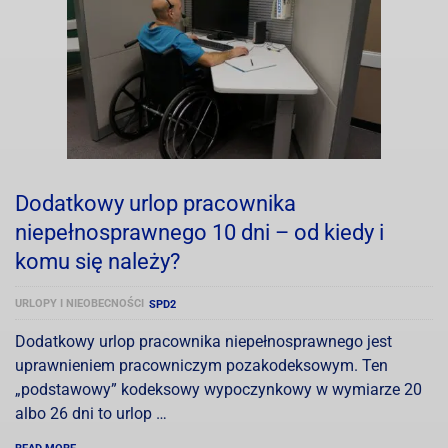
Dodatkowy urlop pracownika
niepełnosprawnego 10 dni – od kiedy i
komu się należy?
URLOPY I NIEOBECNOŚCI
SPD2
Dodatkowy urlop pracownika niepełnosprawnego jest
uprawnieniem pracowniczym pozakodeksowym. Ten
„podstawowy” kodeksowy wypoczynkowy w wymiarze 20
albo 26 dni to urlop …