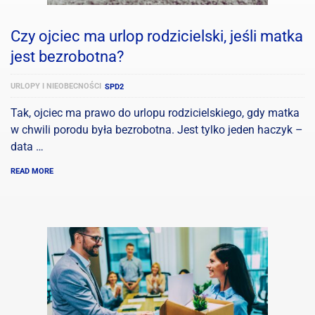
Czy ojciec ma urlop rodzicielski, jeśli matka
jest bezrobotna?
URLOPY I NIEOBECNOŚCI
SPD2
Tak, ojciec ma prawo do urlopu rodzicielskiego, gdy matka
w chwili porodu była bezrobotna. Jest tylko jeden haczyk –
data …
READ MORE