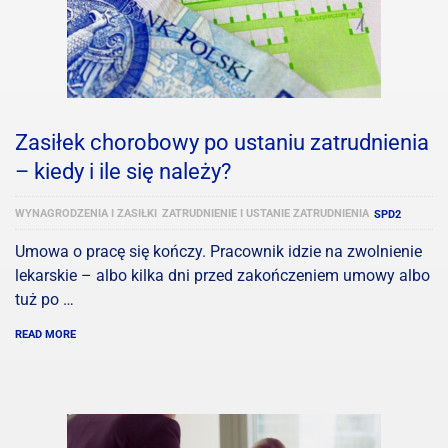
Zasiłek chorobowy po ustaniu zatrudnienia
– kiedy i ile się należy?
WYNAGRODZENIA I ZASIŁKI
ZATRUDNIENIE I USTANIE ZATRUDNIENIA
SPD2
Umowa o pracę się kończy. Pracownik idzie na zwolnienie
lekarskie – albo kilka dni przed zakończeniem umowy albo
tuż po …
READ MORE