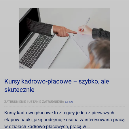
Kursy kadrowo-płacowe – szybko, ale
skutecznie
ZATRUDNIENIE I USTANIE ZATRUDNIENIA
SPD2
Kursy kadrowo-płacowe to z reguły jeden z pierwszych
etapów nauki, jaką podejmuje osoba zainteresowana pracą
w działach kadrowo-płacowych, pracą w …