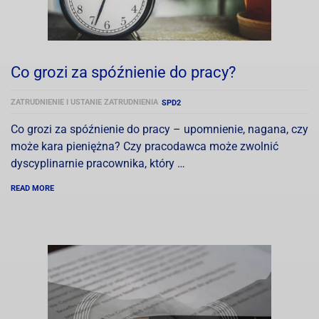
Co grozi za spóźnienie do pracy?
ZATRUDNIENIE I USTANIE ZATRUDNIENIA
SPD2
Co grozi za spóźnienie do pracy – upomnienie, nagana, czy
może kara pieniężna? Czy pracodawca może zwolnić
dyscyplinarnie pracownika, który …
READ MORE