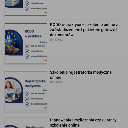
RODO w praktyce – szkolenie online z
zaświadczeniem i pakietem gotowych
dokumentów
BY SPD2
Szkolenie rejestratorka medyczna
online
BY SPD2
Planowanie i rozliczanie czasu pracy –
szkolenie online