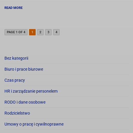
READ MORE
PAGE 1 OF 4
1
2
3
4
Bez kategorii
Biuro i prace biurowe
Czas pracy
HR i zarządzanie personelem
RODO i dane osobowe
Rodzicielstwo
Umowy o pracę i cywilnoprawne