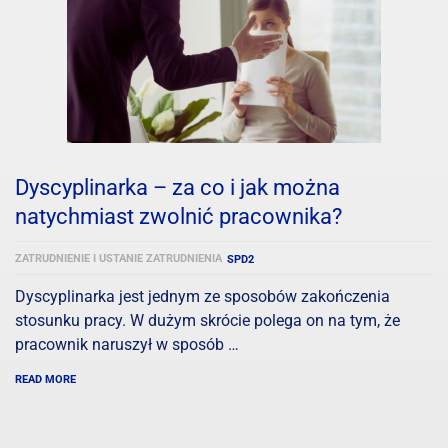
Dyscyplinarka – za co i jak można
natychmiast zwolnić pracownika?
ZATRUDNIENIE I USTANIE ZATRUDNIENIA
SPD2
Dyscyplinarka jest jednym ze sposobów zakończenia
stosunku pracy. W dużym skrócie polega on na tym, że
pracownik naruszył w sposób …
READ MORE