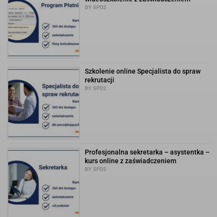
BY SPD2
Szkolenie online Specjalista do spraw
rekrutacji
BY SPD2
Profesjonalna sekretarka – asystentka –
kurs online z zaświadczeniem
BY SPD2