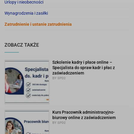
Urlopy i nieobecności
Wynagrodzenia i zasiłki
Zatrudnienie i ustanie zatrudnienia
ZOBACZ TAKŻE
Szkolenie kadry i płace online –
Specjalista do spraw kadr i płac z
zaświadczeniem
BY SPD2
Kurs Pracownik administracyjno-
biurowy online z zaświadczeniem
BY SPD2