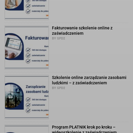
Fakturowanie szkolenie online z
zaświadczeniem
BY SPD2
Szkolenie online zarządzanie zasobami
ludzkimi – z zaświadczeniem
BY SPD2
Program PŁATNIK krok po kroku –
wideoszkolenie z zaświadczeniem