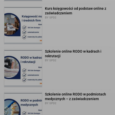
Kurs księgowości od podstaw online z
zaświadczeniem
BY SPD2
Szkolenie online RODO w kadrach i
rekrutacji
BY SPD2
Szkolenie online RODO w podmiotach
medycznych – z zaświadczeniem
BY SPD2