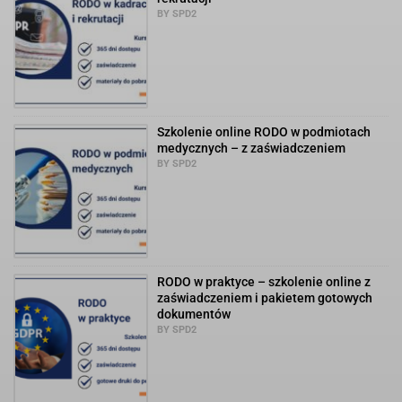
BY SPD2
Szkolenie online RODO w podmiotach
medycznych – z zaświadczeniem
BY SPD2
RODO w praktyce – szkolenie online z
zaświadczeniem i pakietem gotowych
dokumentów
BY SPD2