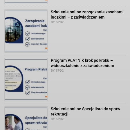
Szkolenie online zarządzanie zasobami
ludzkimi – z zaświadczeniem
BY SPD2
Program PŁATNIK krok po kroku –
wideoszkolenie z zaświadczeniem
BY SPD2
Szkolenie online Specjalista do spraw
rekrutacji
BY SPD2