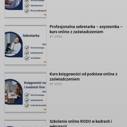
Profesjonalna sekretarka – asystentka –
kurs online z zaświadczeniem
BY SPD2
Kurs księgowości od podstaw online z
zaświadczeniem
BY SPD2
Szkolenie online RODO w kadrach i
rekrutacji