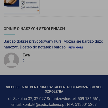
OPINIE O NASZYCH SZKOLENIACH
Bardzo dobrze przygotowany kurs. Można się bardzo dużo
nauczyć. Dostęp do notatek i bardzo...
READ MORE
Ewa
0
NIEPUBLICZNE CENTRUM KSZTAŁCENIA USTAWICZNEGO SPD
SZKOLENIA
ul. Szkolna 32, 32-077 Smardzowice, tel. 509 186 561,
email: kontakt@spdszkolenia.pl, NIP: 5130015267