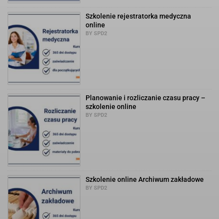
Szkolenie rejestratorka medyczna
online
BY SPD2
Planowanie i rozliczanie czasu pracy –
szkolenie online
BY SPD2
Szkolenie online Archiwum zakładowe
BY SPD2