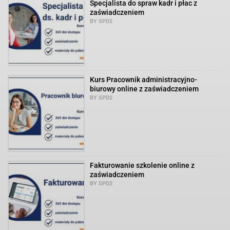
Specjalista do spraw kadr i płac z
zaświadczeniem
BY SPD2
Kurs Pracownik administracyjno-
biurowy online z zaświadczeniem
BY SPD2
Fakturowanie szkolenie online z
zaświadczeniem
BY SPD2