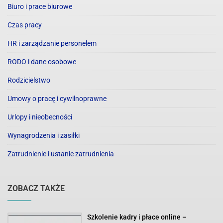
Biuro i prace biurowe
Czas pracy
HR i zarządzanie personelem
RODO i dane osobowe
Rodzicielstwo
Umowy o pracę i cywilnoprawne
Urlopy i nieobecności
Wynagrodzenia i zasiłki
Zatrudnienie i ustanie zatrudnienia
ZOBACZ TAKŻE
Szkolenie kadry i płace online –