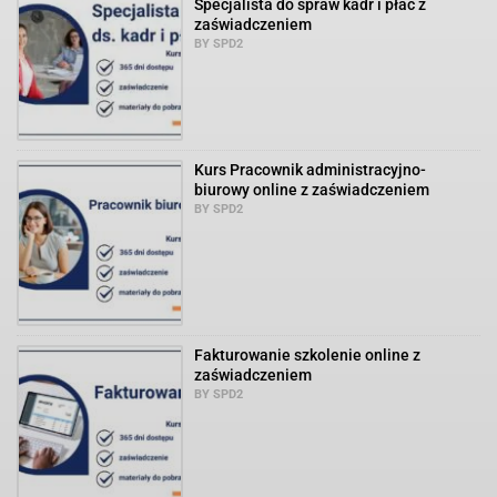
Specjalista do spraw kadr i płac z
zaświadczeniem
BY SPD2
Kurs Pracownik administracyjno-
biurowy online z zaświadczeniem
BY SPD2
Fakturowanie szkolenie online z
zaświadczeniem
BY SPD2