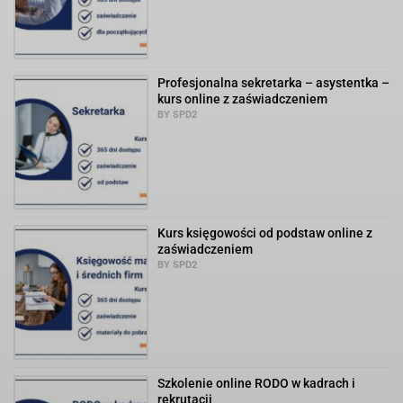
Profesjonalna sekretarka – asystentka –
kurs online z zaświadczeniem
BY SPD2
Kurs księgowości od podstaw online z
zaświadczeniem
BY SPD2
Szkolenie online RODO w kadrach i
rekrutacji