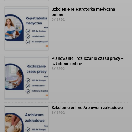
Szkolenie rejestratorka medyczna
online
BY SPD2
Planowanie i rozliczanie czasu pracy –
szkolenie online
BY SPD2
Szkolenie online Archiwum zakładowe
BY SPD2