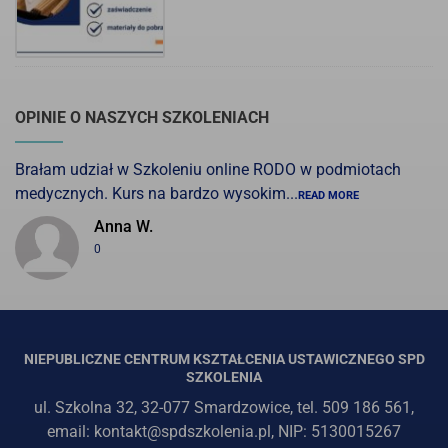
OPINIE O NASZYCH SZKOLENIACH
Brałam udział w Szkoleniu online RODO w podmiotach
medycznych. Kurs na bardzo wysokim...
READ MORE
Anna W.
0
NIEPUBLICZNE CENTRUM KSZTAŁCENIA USTAWICZNEGO SPD
SZKOLENIA
ul. Szkolna 32, 32-077 Smardzowice, tel. 509 186 561,
email: kontakt@spdszkolenia.pl, NIP: 5130015267