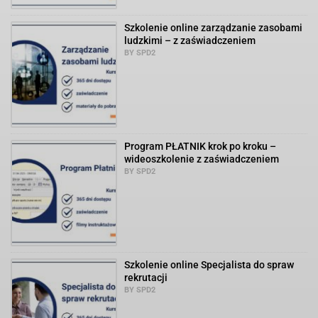
Szkolenie online zarządzanie zasobami
ludzkimi – z zaświadczeniem
BY SPD2
Program PŁATNIK krok po kroku –
wideoszkolenie z zaświadczeniem
BY SPD2
Szkolenie online Specjalista do spraw
rekrutacji
BY SPD2