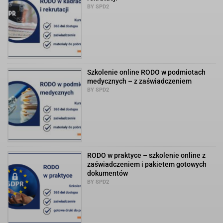
BY SPD2
Szkolenie online RODO w podmiotach
medycznych – z zaświadczeniem
BY SPD2
RODO w praktyce – szkolenie online z
zaświadczeniem i pakietem gotowych
dokumentów
BY SPD2