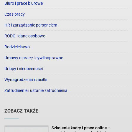
Biuro i prace biurowe
Czas pracy
HR i zarządzanie personelem
RODO i dane osobowe
Rodzicielstwo
Umowy o pracę i cywilnoprawne
Urlopy i nieobecności
Wynagrodzenia i zasiłki
Zatrudnienie i ustanie zatrudnienia
ZOBACZ TAKŻE
Szkolenie kadry i płace online –