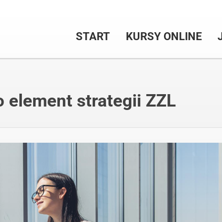
START
KURSY ONLINE
o element strategii ZZL