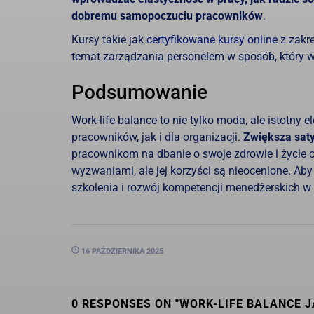
dobremu samopoczuciu pracowników
.
Kursy takie jak
certyfikowane kursy online
z zakr
temat zarządzania personelem w sposób, który 
Podsumowanie
Work-life balance to nie tylko moda, ale istotny
pracowników, jak i dla organizacji.
Zwiększa saty
pracownikom na dbanie o swoje zdrowie i życie os
wyzwaniami, ale jej korzyści są nieocenione. Ab
szkolenia i rozwój kompetencji menedżerskich w
16 PAŹDZIERNIKA 2025
0 RESPONSES ON "WORK-LIFE BALANCE J