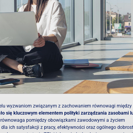
wielu wyzwaniom związanym z zachowaniem równowagi między
ało się kluczowym elementem polityki zarządzania zasobami l
a równowaga pomiędzy obowiązkami zawodowymi a życiem
a ich satysfakcji z pracy, efektywności oraz ogólnego dobros