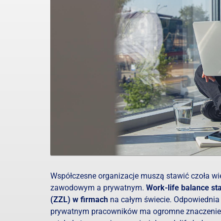
Współczesne organizacje muszą stawić czoła 
zawodowym a prywatnym.
Work-life balance st
(ZZL) w firmach
na całym świecie. Odpowiedni
prywatnym pracowników ma ogromne znaczenie dl