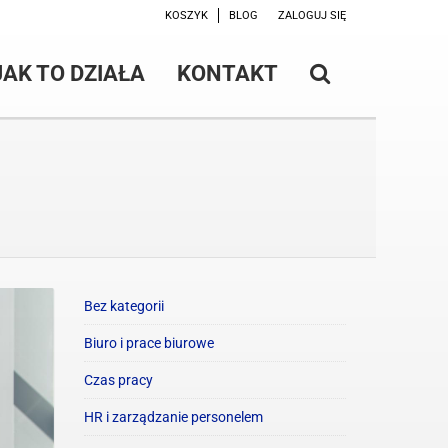
KOSZYK
BLOG
ZALOGUJ SIĘ
JAK TO DZIAŁA
KONTAKT
Bez kategorii
Biuro i prace biurowe
Czas pracy
HR i zarządzanie personelem