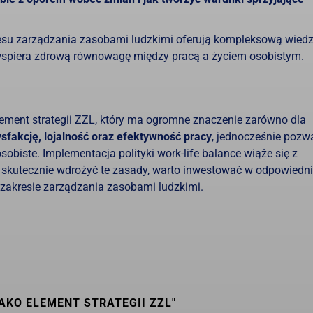
esu zarządzania zasobami ludzkimi oferują kompleksową wied
wspiera zdrową równowagę między pracą a życiem osobistym.
 element strategii ZZL, który ma ogromne znaczenie zarówno dla
sfakcję, lojalność oraz efektywność pracy
, jednocześnie pozw
obiste. Implementacja polityki work-life balance wiąże się z
y skutecznie wdrożyć te zasady, warto inwestować w odpowiedn
 zakresie zarządzania zasobami ludzkimi.
AKO ELEMENT STRATEGII ZZL"