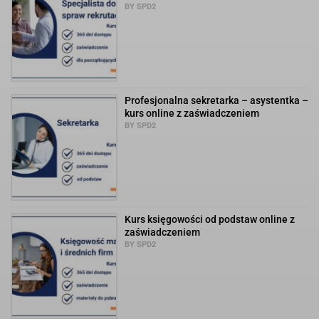
BY SPD2
Profesjonalna sekretarka – asystentka –
kurs online z zaświadczeniem
BY SPD2
Kurs księgowości od podstaw online z
zaświadczeniem
BY SPD2