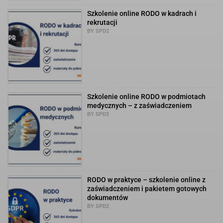
Szkolenie online RODO w kadrach i
rekrutacji
BY SPD2
Szkolenie online RODO w podmiotach
medycznych – z zaświadczeniem
BY SPD2
RODO w praktyce – szkolenie online z
zaświadczeniem i pakietem gotowych
dokumentów
BY SPD2