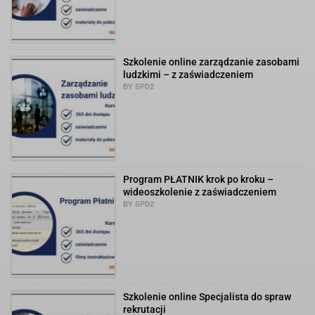
Szkolenie online zarządzanie zasobami
ludzkimi – z zaświadczeniem
BY SPD2
Program PŁATNIK krok po kroku –
wideoszkolenie z zaświadczeniem
BY SPD2
Szkolenie online Specjalista do spraw
rekrutacji