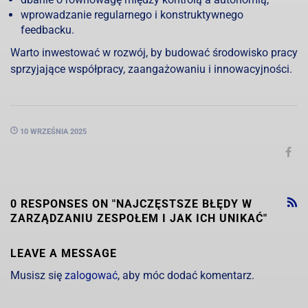
wprowadzanie regularnego i konstruktywnego
feedbacku.
Warto inwestować w rozwój, by budować środowisko pracy
sprzyjające współpracy, zaangażowaniu i innowacyjności.
10 WRZEŚNIA 2025
0 RESPONSES ON "NAJCZĘSTSZE BŁĘDY W
ZARZĄDZANIU ZESPOŁEM I JAK ICH UNIKAĆ"
LEAVE A MESSAGE
Musisz się
zalogować
, aby móc dodać komentarz.