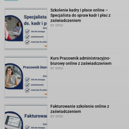
Szkolenie kadry i płace online –
Specjalista do spraw kadr i płac z
zaświadczeniem
BY SPD2
Kurs Pracownik administracyjno-
biurowy online z zaświadczeniem
BY SPD2
Fakturowanie szkolenie online z
zaświadczeniem
BY SPD2