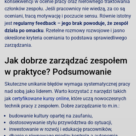
konsekwencji w ocenie pracy oraz nierównego traktowania
członków zespołu. Jeśli pracownicy nie wiedzą, za co są
oceniani, tracą motywację i poczucie sensu. Równie istotny
jest
regularny feedback – jego brak powoduje, że zespół
działa po omacku
. Rzetelne rozmowy rozwojowe i jasno
określone kryteria oceniania to podstawa sprawiedliwego
zarządzania.
Jak dobrze zarządzać zespołem
w praktyce? Podsumowanie
Skuteczne unikanie błędów wymaga systematycznej pracy
nad sobą jako liderem. Warto korzystać z narzędzi takich
jak
certyfikowane kursy online
, które uczą nowoczesnych
technik pracy z zespołem. Dobre zarządzanie to m.in.:
budowanie kultury opartej na zaufaniu,
dostosowywanie stylu przywództwa do sytuacji,
inwestowanie w rozwój i edukację pracowników,
dbanie o równowagę między kontrolą a autonomią,