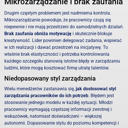
Mikro­zarządzanie i brak zaufania
Drugim częstym problemem jest nadmierna kontrola.
Mikro­zarządzanie powoduje, że pracownicy czują się
niepewnie i nie mają przestrzeni do samodzielnych działań.
Brak zaufania obniża motywację
i skutecznie blokuje
kreatywność. Lider powinien delegować zadania, wspierać
w ich realizacji i dawać przestrzeń na inicjatywę. To
właśnie brak elastyczności i potrzeba kontrolowania
każdego szczegółu stanowią istotne błędy w zarządzaniu
ludźmi, które mogą kosztować firmę utratę talentów.
Niedopasowany styl zarządzania
Wielu menedżerów zastanawia się,
jak dostosować styl
zarządzania pracowników
do ich potrzeb
. Błędem jest
stosowanie jednego modelu w każdej sytuacji. Młodzi
pracownicy wymagają częstszej informacji zwrotnej i
wskazówek, natomiast doświadczeni – większej
autonomii. Dopasowanie stylu do poziomu kompetencji i