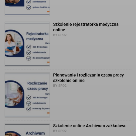
Szkolenie rejestratorka medyczna
online
BY SPD2
Planowanie i rozliczanie czasu pracy –
szkolenie online
BY SPD2
Szkolenie online Archiwum zakładowe
BY SPD2