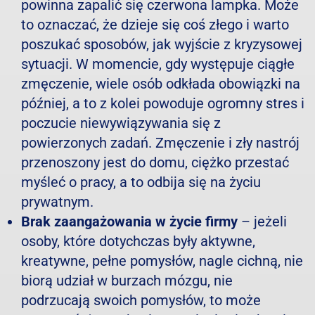
powinna zapalić się czerwona lampka. Może
to oznaczać, że dzieje się coś złego i warto
poszukać sposobów, jak wyjście z kryzysowej
sytuacji. W momencie, gdy występuje ciągłe
zmęczenie, wiele osób odkłada obowiązki na
później, a to z kolei powoduje ogromny stres i
poczucie niewywiązywania się z
powierzonych zadań. Zmęczenie i zły nastrój
przenoszony jest do domu, ciężko przestać
myśleć o pracy, a to odbija się na życiu
prywatnym.
Brak zaangażowania w życie firmy
– jeżeli
osoby, które dotychczas były aktywne,
kreatywne, pełne pomysłów, nagle cichną, nie
biorą udział w burzach mózgu, nie
podrzucają swoich pomysłów, to może