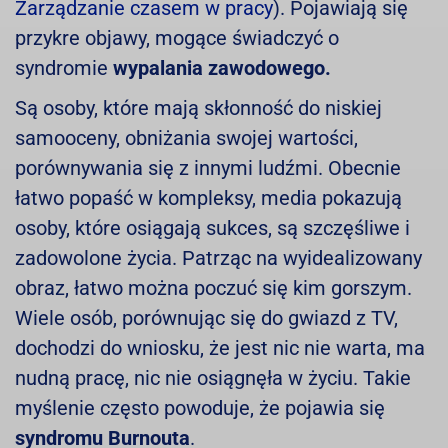
Zarządzanie czasem w pracy
). Pojawiają się
przykre objawy, mogące świadczyć o
syndromie
wypalania zawodowego.
Są osoby, które mają skłonność do niskiej
samooceny, obniżania swojej wartości,
porównywania się z innymi ludźmi. Obecnie
łatwo popaść w kompleksy, media pokazują
osoby, które osiągają sukces, są szczęśliwe i
zadowolone życia. Patrząc na wyidealizowany
obraz, łatwo można poczuć się kim gorszym.
Wiele osób, porównując się do gwiazd z TV,
dochodzi do wniosku, że jest nic nie warta, ma
nudną pracę, nic nie osiągnęła w życiu. Takie
myślenie często powoduje, że pojawia się
syndromu Burnouta
.