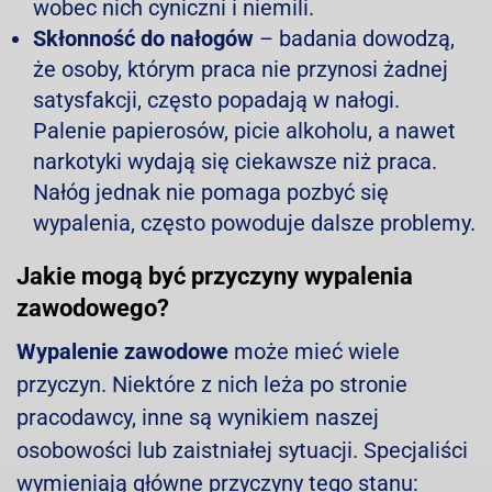
wobec nich cyniczni i niemili.
Skłonność do nałogów
– badania dowodzą,
że osoby, którym praca nie przynosi żadnej
satysfakcji, często popadają w nałogi.
Palenie papierosów, picie alkoholu, a nawet
narkotyki wydają się ciekawsze niż praca.
Nałóg jednak nie pomaga pozbyć się
wypalenia, często powoduje dalsze problemy.
Jakie mogą być przyczyny wypalenia
zawodowego?
Wypalenie zawodowe
może mieć wiele
przyczyn. Niektóre z nich leża po stronie
pracodawcy, inne są wynikiem naszej
osobowości lub zaistniałej sytuacji. Specjaliści
wymieniają główne przyczyny tego stanu: