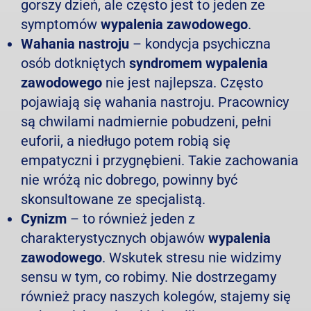
gorszy dzień, ale często jest to jeden ze
symptomów
wypalenia zawodowego
.
Wahania nastroju
– kondycja psychiczna
osób dotkniętych
syndromem wypalenia
zawodowego
nie jest najlepsza. Często
pojawiają się wahania nastroju. Pracownicy
są chwilami nadmiernie pobudzeni, pełni
euforii, a niedługo potem robią się
empatyczni i przygnębieni. Takie zachowania
nie wróżą nic dobrego, powinny być
skonsultowane ze specjalistą.
Cynizm
– to również jeden z
charakterystycznych objawów
wypalenia
zawodowego
. Wskutek stresu nie widzimy
sensu w tym, co robimy. Nie dostrzegamy
również pracy naszych kolegów, stajemy się