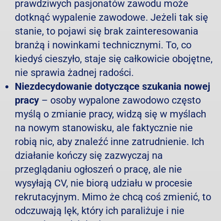
prawdziwych pasjonatów zawodu może
dotknąć wypalenie zawodowe. Jeżeli tak się
stanie, to pojawi się brak zainteresowania
branżą i nowinkami technicznymi. To, co
kiedyś cieszyło, staje się całkowicie obojętne,
nie sprawia żadnej radości.
Niezdecydowanie dotyczące szukania nowej
pracy
– osoby wypalone zawodowo często
myślą o zmianie pracy, widzą się w myślach
na nowym stanowisku, ale faktycznie nie
robią nic, aby znaleźć inne zatrudnienie. Ich
działanie kończy się zazwyczaj na
przeglądaniu ogłoszeń o pracę, ale nie
wysyłają CV, nie biorą udziału w procesie
rekrutacyjnym. Mimo że chcą coś zmienić, to
odczuwają lęk, który ich paraliżuje i nie