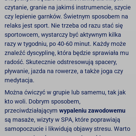
czytanie, granie na jakimś instrumencie, szycie
czy lepienie garnków. Świetnym sposobem na
relaks jest sport. Nie trzeba od razu stać się
sportowcem, wystarczy być aktywnym kilka
razy w tygodniu, po 40-60 minut. Każdy może
znaleźć dyscyplinę, która będzie sprawiała mu
radość. Skutecznie odstresowują spacery,
pływanie, jazda na rowerze, a także joga czy
medytacja.
Można ćwiczyć w grupie lub samemu, tak jak
kto woli. Dobrym sposobem,
przeciwdziałającym
wypaleniu zawodowemu
są masaże, wizyty w SPA, które poprawiają
samopoczucie i likwidują objawy stresu. Warto