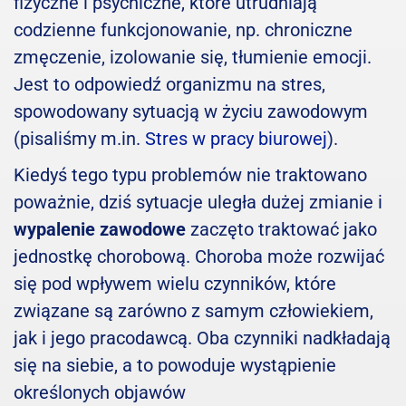
fizyczne i psychiczne, które utrudniają
codzienne funkcjonowanie, np. chroniczne
zmęczenie, izolowanie się, tłumienie emocji.
Jest to odpowiedź organizmu na stres,
spowodowany sytuacją w życiu zawodowym
(pisaliśmy m.in.
Stres w pracy biurowej
).
Kiedyś tego typu problemów nie traktowano
poważnie, dziś sytuacje uległa dużej zmianie i
wypalenie zawodowe
zaczęto traktować jako
jednostkę chorobową. Choroba może rozwijać
się pod wpływem wielu czynników, które
związane są zarówno z samym człowiekiem,
jak i jego pracodawcą. Oba czynniki nadkładają
się na siebie, a to powoduje wystąpienie
określonych objawów