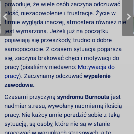
powoduje, że wiele osób zaczyna odczuwać
złość, niezadowolenie i frustracje. Życie w
firmie wygląda inaczej, atmosfera również nie
jest wymarzona. Jeżeli już na początku
pojawiają się przeszkody, trudno o dobre
samopoczucie. Z czasem sytuacja pogarsza
się, zaczyna brakować chęci i motywacji do
pracy (pisaliśmy niedawno:
Motywacja do
pracy
). Zaczynamy odczuwać
wypalenie
zawodowe.
Czasami przyczyną
syndromu Burnouta
jest
nadmiar stresu, wywołany nadmierną ilością
pracy. Nie każdy umie poradzić sobie z taką
sytuacją, są osoby, które nie są w stanie
pracować w warunkach stresowych, a to