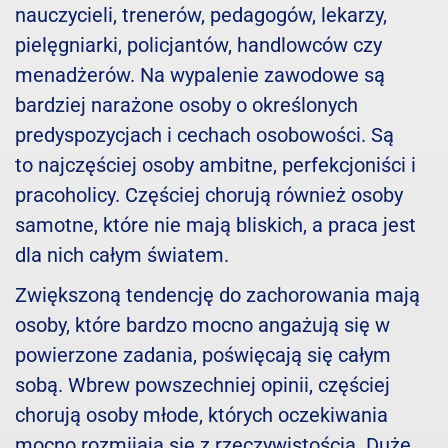
nauczycieli, trenerów, pedagogów, lekarzy,
pielęgniarki, policjantów, handlowców czy
menadżerów. Na wypalenie zawodowe są
bardziej narażone osoby o określonych
predyspozycjach i cechach osobowości. Są
to najczęściej osoby ambitne, perfekcjoniści i
pracoholicy. Częściej chorują również osoby
samotne, które nie mają bliskich, a praca jest
dla nich całym światem.
Zwiększoną tendencję do zachorowania mają
osoby, które bardzo mocno angażują się w
powierzone zadania, poświęcają się całym
sobą. Wbrew powszechniej opinii, częściej
chorują osoby młode, których oczekiwania
mocno rozmijają się z rzeczywistością. Duże