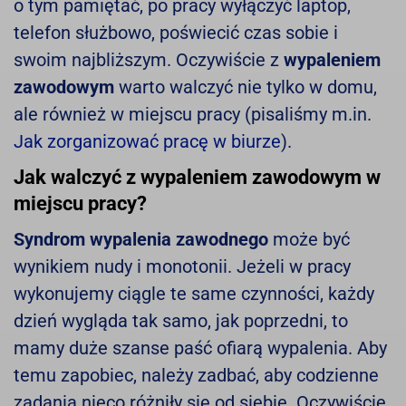
o tym pamiętać, po pracy wyłączyć laptop,
telefon służbowo, poświecić czas sobie i
swoim najbliższym. Oczywiście z
wypaleniem
zawodowym
warto walczyć nie tylko w domu,
ale również w miejscu pracy (pisaliśmy m.in.
Jak zorganizować pracę w biurze
).
Jak walczyć z wypaleniem zawodowym w
miejscu pracy?
Syndrom wypalenia zawodnego
może być
wynikiem nudy i monotonii. Jeżeli w pracy
wykonujemy ciągle te same czynności, każdy
dzień wygląda tak samo, jak poprzedni, to
mamy duże szanse paść ofiarą wypalenia. Aby
temu zapobiec, należy zadbać, aby codzienne
zadania nieco różniły się od siebie. Oczywiście