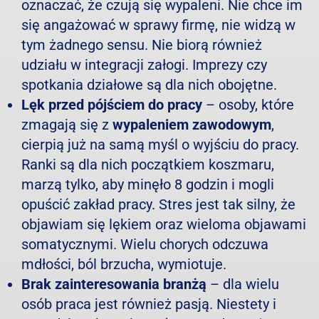
oznaczać, że czują się wypaleni. Nie chce im
się angażować w sprawy firmę, nie widzą w
tym żadnego sensu. Nie biorą również
udziału w integracji załogi. Imprezy czy
spotkania działowe są dla nich obojętne.
Lęk przed pójściem do pracy
– osoby, które
zmagają się z
wypaleniem zawodowym
,
cierpią już na samą myśl o wyjściu do pracy.
Ranki są dla nich początkiem koszmaru,
marzą tylko, aby minęło 8 godzin i mogli
opuścić zakład pracy. Stres jest tak silny, że
objawiam się lękiem oraz wieloma objawami
somatycznymi. Wielu chorych odczuwa
mdłości, ból brzucha, wymiotuje.
Brak zainteresowania branżą
– dla wielu
osób praca jest również pasją. Niestety i