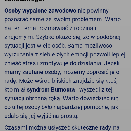
Osoby wypalone zawodowo
nie powinny
pozostać same ze swoim problemem. Warto
na ten temat rozmawiać z rodziną i
znajomymi. Szybko okaże się, że w podobnej
sytuacji jest wiele osób. Sama możliwość
wyrzucenia z siebie złych emocji pozwoli lepiej
znieść stres i zmotywuje do działania. Jeżeli
mamy zaufane osoby, możemy poprosić je o
radę. Może wśród bliskich znajdzie się ktoś,
kto miał
syndrom Burnouta
i wyszedł z tej
sytuacji obronną ręką. Warto dowiedzieć się,
co u tej osoby było najbardziej pomocne, jak
udało się jej wyjść na prostą.
Czasami można usłyszeć skuteczne rady, na