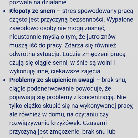
pozwala na działanie.
Kłopoty ze snem
– stres spowodowany pracą
często jest przyczyną bezsenności. Wypalone
zawodowo osoby nie mogą zasnąć,
nieustannie myślą o tym, że jutro znów
muszą iść do pracy. Zdarza się również
odwrotna sytuacja. Ludzie zmęczeni pracą
czują się ciągle senni, w śnie są wolni i
wykonuję inne, ciekawsze zajęcia.
Problemy ze skupieniem uwagi
– brak snu,
ciągłe podenerwowanie powoduje, że
pojawiają się problemy z koncentracją. Nie
tylko ciężko skupić się na wykonywanej pracy,
ale również w domu, na czytaniu czy
rozwiązywaniu krzyżówek. Czasami
przyczyną jest zmęczenie, brak snu lub