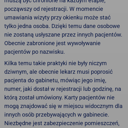
muszą być chronione na każdym etapie,
począwszy od rejestracji. W momencie
umawiania wizyty przy okienku może stać
tylko jedna osoba. Dzięki temu dane osobowe
nie zostaną usłyszane przez innych pacjentów.
Obecnie zabronione jest wywoływanie
pacjentów po nazwisku.
Kilka temu takie praktyki nie były niczym
dziwnym, ale obecnie lekarz musi poprosić
pacjenta do gabinetu, mówiąc jego imię,
numer, jaki dostał w rejestracji lub godzinę, na
którą został umówiony. Karty pacjentów nie
mogą znajdować się w miejscu widocznym dla
innych osób przebywających w gabinecie.
Niezbędne jest zabezpieczenie pomieszczeń,