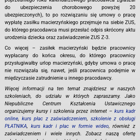
do ubezpieczenia chorobowego powyżej 20
ubezpieczonych), to po rozwiązaniu się umowy o pracę
wypłatę zasiłku macierzyńskiego przejmuje na siebie ZUS,
do którego pracodawca musi przesłać odpis skrócony aktu
urodzenia dziecka oraz zaświadczenie ZUS Z-3.
Co więcej – zasiłek macierzyński będzie pracownicy
wypłacany do końca okresu, do którego pracownicy
przysługiwałby urlop macierzyński, gdyby umowa o pracę
nie rozwiązała się, nawet, jeśli pracownica podejmie w
międzyczasie zatrudnienie u innego pracodawcy.
Więcej informacji na ten temat znajdziesz w naszych
szkoleniach, do udziału w których zapraszamy. Jako
Niepubliczne Centrum Kształcenia Ustawicznego
organizujemy kursy i szkolenia przez internet –
kurs kadr
online
,
kurs płac z zaświadczeniem
,
szkolenie z obsługi
PŁATNIKA
,
kurs kadr i płac w formie wideo
, również z
zaświadczeniem i wiele innych. Zobacz naszą ofertę