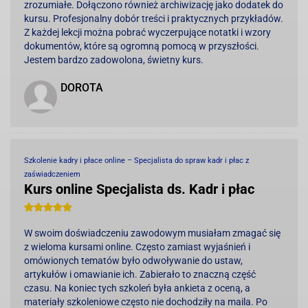
zrozumiałe. Dołączono również archiwizację jako dodatek do
kursu. Profesjonalny dobór treści i praktycznych przykładów.
Z każdej lekcji można pobrać wyczerpujące notatki i wzory
dokumentów, które są ogromną pomocą w przyszłości.
Jestem bardzo zadowolona, świetny kurs.
DOROTA
Szkolenie kadry i płace online – Specjalista do spraw kadr i płac z
zaświadczeniem
Kurs online Specjalista ds. Kadr i płac
W swoim doświadczeniu zawodowym musiałam zmagać się
z wieloma kursami online. Często zamiast wyjaśnień i
omówionych tematów było odwoływanie do ustaw,
artykułów i omawianie ich. Zabierało to znaczną część
czasu. Na koniec tych szkoleń była ankieta z oceną, a
materiały szkoleniowe często nie dochodziły na maila. Po