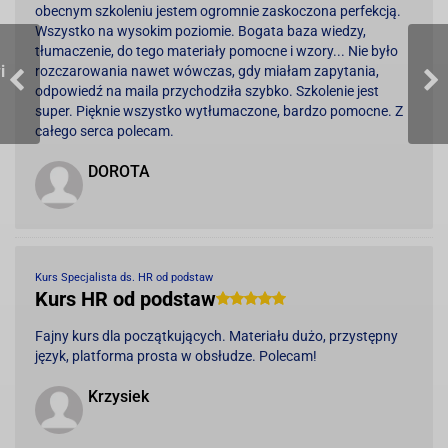
obecnym szkoleniu jestem ogromnie zaskoczona perfekcją.
Wszystko na wysokim poziomie. Bogata baza wiedzy,
tłumaczenie, do tego materiały pomocne i wzory... Nie było
i
rozczarowania nawet wówczas, gdy miałam zapytania,
odpowiedź na maila przychodziła szybko. Szkolenie jest
super. Pięknie wszystko wytłumaczone, bardzo pomocne. Z
całego serca polecam.
DOROTA
Kurs Specjalista ds. HR od podstaw
Kurs HR od podstaw
Fajny kurs dla początkujących. Materiału dużo, przystępny
język, platforma prosta w obsłudze. Polecam!
Krzysiek