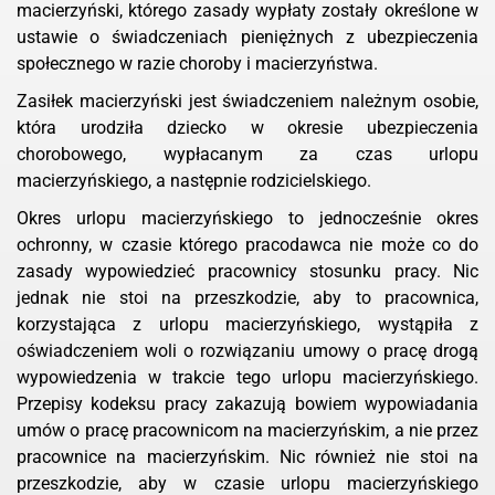
macierzyński, którego zasady wypłaty zostały określone w
ustawie o świadczeniach pieniężnych z ubezpieczenia
społecznego w razie choroby i macierzyństwa.
Zasiłek macierzyński jest świadczeniem należnym osobie,
która urodziła dziecko w okresie ubezpieczenia
chorobowego, wypłacanym za czas urlopu
macierzyńskiego, a następnie rodzicielskiego.
Okres urlopu macierzyńskiego to jednocześnie okres
ochronny, w czasie którego pracodawca nie może co do
zasady wypowiedzieć pracownicy stosunku pracy. Nic
jednak nie stoi na przeszkodzie, aby to pracownica,
korzystająca z urlopu macierzyńskiego, wystąpiła z
oświadczeniem woli o rozwiązaniu umowy o pracę drogą
wypowiedzenia w trakcie tego urlopu macierzyńskiego.
Przepisy kodeksu pracy zakazują bowiem wypowiadania
umów o pracę pracownicom na macierzyńskim, a nie przez
pracownice na macierzyńskim. Nic również nie stoi na
przeszkodzie, aby w czasie urlopu macierzyńskiego