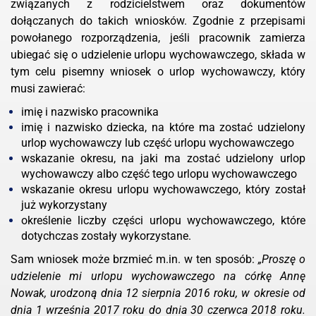
związanych z rodzicielstwem oraz dokumentów
dołączanych do takich wniosków. Zgodnie z przepisami
powołanego rozporządzenia, jeśli pracownik zamierza
ubiegać się o udzielenie urlopu wychowawczego, składa w
tym celu pisemny wniosek o urlop wychowawczy, który
musi zawierać:
imię i nazwisko pracownika
imię i nazwisko dziecka, na które ma zostać udzielony
urlop wychowawczy lub część urlopu wychowawczego
wskazanie okresu, na jaki ma zostać udzielony urlop
wychowawczy albo część tego urlopu wychowawczego
wskazanie okresu urlopu wychowawczego, który został
już wykorzystany
określenie liczby części urlopu wychowawczego, które
dotychczas zostały wykorzystane.
Sam wniosek może brzmieć m.in. w ten sposób:
„Proszę o
udzielenie mi urlopu wychowawczego na córkę Annę
Nowak, urodzoną dnia 12 sierpnia 2016 roku, w okresie od
dnia 1 września 2017 roku do dnia 30 czerwca 2018 roku.