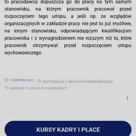
to pracodawca dopuszcza go do pracy na tym samym
stanowisku, na którym pracownik pracował przed
rozpoczęciem tego urlopu, a jeśli np. ze względów
organizacyjnych w zakładzie pracy nie jest to już możliwe,
na innym stanowisku, odpowiadającym kwalifikacjom
pracownika i z wynagrodzeniem nie niższym niż to, które
pracownik otrzymywał przed rozpoczęciem urlopu
wychowawczego.
7 SIERPNIA 2017
REZYGNACJA Z URLOPU WYCHOWAWCZEGO
WNIOSEK O URLOP WYCHOWAWCZY
KURSY KADRY I PŁACE