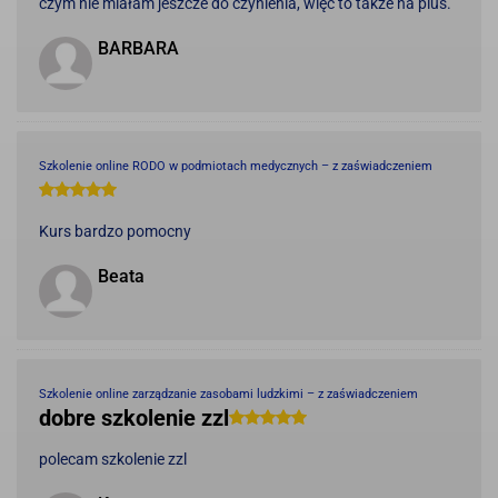
czym nie miałam jeszcze do czynienia, więc to także na plus.
BARBARA
Szkolenie online RODO w podmiotach medycznych – z zaświadczeniem
Kurs bardzo pomocny
Beata
Szkolenie online zarządzanie zasobami ludzkimi – z zaświadczeniem
dobre szkolenie zzl
polecam szkolenie zzl