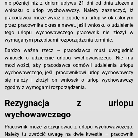
nie później niż z dniem upływu 21 dni od dnia złożenia
wniosku o urlop wychowawczy. Należy zaznaczyć, iż
pracodawca może wyrazić zgodę na urlop w określonym
przez pracownika okresie nawet, jeśli wniosku o udzielenie
tego urlopu wychowawczego pracownik nie złożył w
wymaganym przepisami rozporządzenia terminie.
Bardzo ważna rzecz – pracodawca musi uwzględnić
wniosek o udzielenie urlopu wychowawczego. Nie ma
możliwości, aby pracodawca odmówił udzielenia urlopu
wychowawczego, jeśli pracownikowi urlop wychowawczy
się należy i złożył on wniosek o urlop wychowawczy
zgodny z wymogami rozporządzenia.
Rezygnacja z urlopu
wychowawczego
Pracownik może zrezygnować z urlopu wychowawczego.
Należy tu zwrócić uwagę na dwie kwestie – pracownik