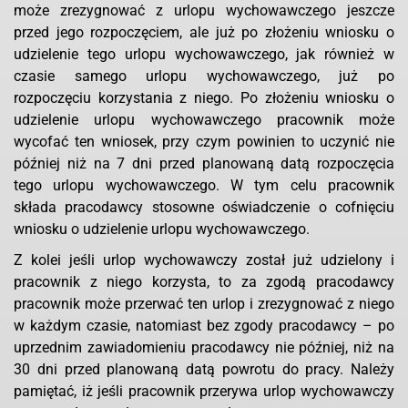
może zrezygnować z urlopu wychowawczego jeszcze
przed jego rozpoczęciem, ale już po złożeniu wniosku o
udzielenie tego urlopu wychowawczego, jak również w
czasie samego urlopu wychowawczego, już po
rozpoczęciu korzystania z niego. Po złożeniu wniosku o
udzielenie urlopu wychowawczego pracownik może
wycofać ten wniosek, przy czym powinien to uczynić nie
później niż na 7 dni przed planowaną datą rozpoczęcia
tego urlopu wychowawczego. W tym celu pracownik
składa pracodawcy stosowne oświadczenie o cofnięciu
wniosku o udzielenie urlopu wychowawczego.
Z kolei jeśli urlop wychowawczy został już udzielony i
pracownik z niego korzysta, to za zgodą pracodawcy
pracownik może przerwać ten urlop i zrezygnować z niego
w każdym czasie, natomiast bez zgody pracodawcy – po
uprzednim zawiadomieniu pracodawcy nie później, niż na
30 dni przed planowaną datą powrotu do pracy. Należy
pamiętać, iż jeśli pracownik przerywa urlop wychowawczy