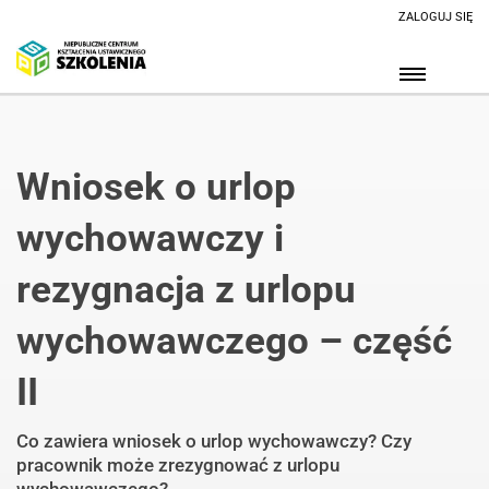
ZALOGUJ SIĘ
Wniosek o urlop
wychowawczy i
rezygnacja z urlopu
wychowawczego – część
II
Co zawiera wniosek o urlop wychowawczy? Czy
pracownik może zrezygnować z urlopu