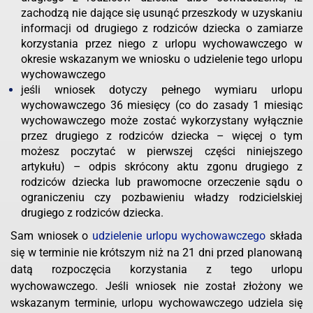
zachodzą nie dające się usunąć przeszkody w uzyskaniu
informacji od drugiego z rodziców dziecka o zamiarze
korzystania przez niego z urlopu wychowawczego w
okresie wskazanym we wniosku o udzielenie tego urlopu
wychowawczego
jeśli wniosek dotyczy pełnego wymiaru urlopu
wychowawczego 36 miesięcy (co do zasady 1 miesiąc
wychowawczego może zostać wykorzystany wyłącznie
przez drugiego z rodziców dziecka – więcej o tym
możesz poczytać w pierwszej części niniejszego
artykułu) – odpis skrócony aktu zgonu drugiego z
rodziców dziecka lub prawomocne orzeczenie sądu o
ograniczeniu czy pozbawieniu władzy rodzicielskiej
drugiego z rodziców dziecka.
Sam wniosek o
udzielenie urlopu wychowawczego
składa
się w terminie nie krótszym niż na 21 dni przed planowaną
datą rozpoczęcia korzystania z tego urlopu
wychowawczego. Jeśli wniosek nie został złożony we
wskazanym terminie, urlopu wychowawczego udziela się