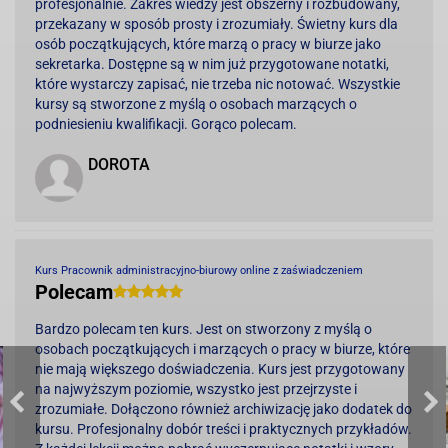
profesjonalnie. Zakres wiedzy jest obszerny i rozbudowany,
przekazany w sposób prosty i zrozumiały. Świetny kurs dla
osób początkujących, które marzą o pracy w biurze jako
sekretarka. Dostępne są w nim już przygotowane notatki,
które wystarczy zapisać, nie trzeba nic notować. Wszystkie
kursy są stworzone z myślą o osobach marzących o
podniesieniu kwalifikacji. Gorąco polecam.
DOROTA
Kurs Pracownik administracyjno-biurowy online z zaświadczeniem
Polecam
Bardzo polecam ten kurs. Jest on stworzony z myślą o
osobach początkujących i marzących o pracy w biurze, które
nie mają większego doświadczenia. Kurs jest przygotowany
na najwyższym poziomie, wszystko jest przejrzyste i
zrozumiałe. Dołączono również archiwizację jako dodatek do
kursu. Profesjonalny dobór treści i praktycznych przykładów.