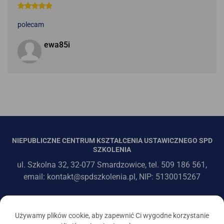
polecam
ewa85i
NIEPUBLICZNE CENTRUM KSZTAŁCENIA USTAWICZNEGO SPD
SZKOLENIA
ul. Szkolna 32, 32-077 Smardzowice, tel. 509 186 561,
email: kontakt@spdszkolenia.pl, NIP: 5130015267
Używamy plików cookie, aby zapewnić Ci wygodne korzystanie