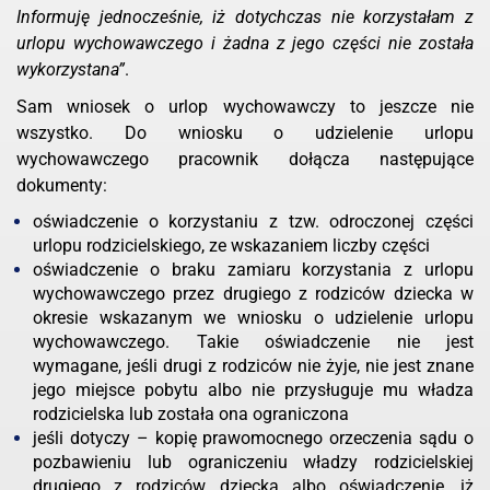
Informuję jednocześnie, iż dotychczas nie korzystałam z
urlopu wychowawczego i żadna z jego części nie została
wykorzystana”
.
Sam wniosek o urlop wychowawczy to jeszcze nie
wszystko. Do wniosku o udzielenie urlopu
wychowawczego pracownik dołącza następujące
dokumenty:
oświadczenie o korzystaniu z tzw. odroczonej części
urlopu rodzicielskiego, ze wskazaniem liczby części
oświadczenie o braku zamiaru korzystania z urlopu
wychowawczego przez drugiego z rodziców dziecka w
okresie wskazanym we wniosku o udzielenie urlopu
wychowawczego. Takie oświadczenie nie jest
wymagane, jeśli drugi z rodziców nie żyje, nie jest znane
jego miejsce pobytu albo nie przysługuje mu władza
rodzicielska lub została ona ograniczona
jeśli dotyczy – kopię prawomocnego orzeczenia sądu o
pozbawieniu lub ograniczeniu władzy rodzicielskiej
drugiego z rodziców dziecka albo oświadczenie, iż