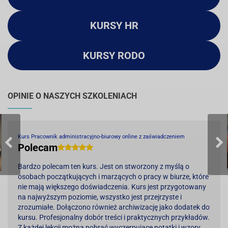
KURSY HR
KURSY RODO
OPINIE O NASZYCH SZKOLENIACH
Kurs Pracownik administracyjno-biurowy online z zaświadczeniem
Polecam
Bardzo polecam ten kurs. Jest on stworzony z myślą o
osobach początkujących i marzących o pracy w biurze, które
nie mają większego doświadczenia. Kurs jest przygotowany
na najwyższym poziomie, wszystko jest przejrzyste i
zrozumiałe. Dołączono również archiwizację jako dodatek do
kursu. Profesjonalny dobór treści i praktycznych przykładów.
Z każdej lekcji można pobrać wyczerpujące notatki i wzory