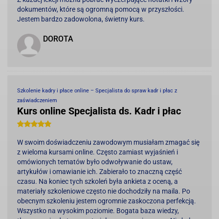
dokumentów, które są ogromną pomocą w przyszłości.
Jestem bardzo zadowolona, świetny kurs.
wego
DOROTA
Szkolenie kadry i płace online – Specjalista do spraw kadr i płac z
zaświadczeniem
Kurs online Specjalista ds. Kadr i płac
W swoim doświadczeniu zawodowym musiałam zmagać się
z wieloma kursami online. Często zamiast wyjaśnień i
omówionych tematów było odwoływanie do ustaw,
artykułów i omawianie ich. Zabierało to znaczną część
czasu. Na koniec tych szkoleń była ankieta z oceną, a
materiały szkoleniowe często nie dochodziły na maila. Po
obecnym szkoleniu jestem ogromnie zaskoczona perfekcją.
Wszystko na wysokim poziomie. Bogata baza wiedzy,