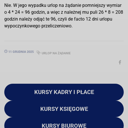
Nie. W jego wypadku urlop na żądanie pomniejszy wymiar
o 4 * 24 = 96 godzin, a więc z należnej mu puli 26 * 8 = 208
godzin należy odjąć te 96, czyli de facto 12 dni urlopu
wypoczynkowego przeliczeniowo.
11 GRUDNIA 2025
URLOP NA ŻĄDANIE
KURSY KADRY I PŁACE
KURSY KSIĘGOWE
KURSY BIUROWE