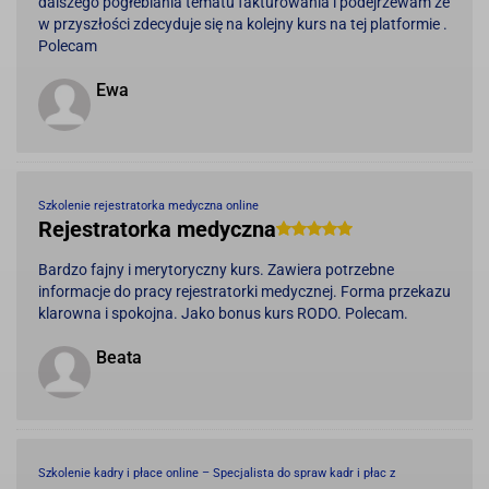
dalszego pogłebiania tematu fakturowania i podejrzewam że
w przyszłości zdecyduje się na kolejny kurs na tej platformie .
Polecam
Ewa
Szkolenie rejestratorka medyczna online
Rejestratorka medyczna
Bardzo fajny i merytoryczny kurs. Zawiera potrzebne
informacje do pracy rejestratorki medycznej. Forma przekazu
klarowna i spokojna. Jako bonus kurs RODO. Polecam.
Beata
Szkolenie kadry i płace online – Specjalista do spraw kadr i płac z