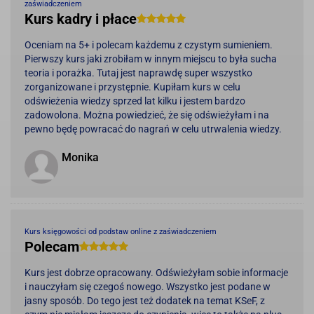
zaświadczeniem
Kurs kadry i płace
Oceniam na 5+ i polecam każdemu z czystym sumieniem.
Pierwszy kurs jaki zrobiłam w innym miejscu to była sucha
teoria i porażka. Tutaj jest naprawdę super wszystko
zorganizowane i przystępnie. Kupiłam kurs w celu
odświeżenia wiedzy sprzed lat kilku i jestem bardzo
zadowolona. Można powiedzieć, że się odświeżyłam i na
pewno będę powracać do nagrań w celu utrwalenia wiedzy.
Monika
Kurs księgowości od podstaw online z zaświadczeniem
Polecam
Kurs jest dobrze opracowany. Odświeżyłam sobie informacje
i nauczyłam się czegoś nowego. Wszystko jest podane w
jasny sposób. Do tego jest też dodatek na temat KSeF, z