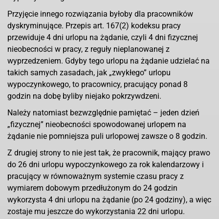
Przyjęcie innego rozwiązania byłoby dla pracowników
dyskryminujące. Przepis art. 167(2) kodeksu pracy
przewiduje 4 dni urlopu na żądanie, czyli 4 dni fizycznej
nieobecności w pracy, z reguły nieplanowanej z
wyprzedzeniem. Gdyby tego urlopu na żądanie udzielać na
takich samych zasadach, jak „zwykłego” urlopu
wypoczynkowego, to pracownicy, pracujący ponad 8
godzin na dobę byliby niejako pokrzywdzeni.
Należy natomiast bezwzględnie pamiętać – jeden dzień
„fizycznej” nieobecności spowodowanej urlopem na
żądanie nie pomniejsza puli urlopowej zawsze o 8 godzin.
Z drugiej strony to nie jest tak, że pracownik, mający prawo
do 26 dni urlopu wypoczynkowego za rok kalendarzowy i
pracujący w równoważnym systemie czasu pracy z
wymiarem dobowym przedłużonym do 24 godzin
wykorzysta 4 dni urlopu na żądanie (po 24 godziny), a więc
zostaje mu jeszcze do wykorzystania 22 dni urlopu.