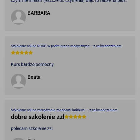
czym nie miałam jeszcze do czynienia, więc to także na plus.
BARBARA
Szkolenie online RODO w podmiotach medycznych – z zaświadczeniem
Kurs bardzo pomocny
Beata
Szkolenie online zarządzanie zasobami ludzkimi – z zaświadczeniem
dobre szkolenie zzl
polecam szkolenie zzl