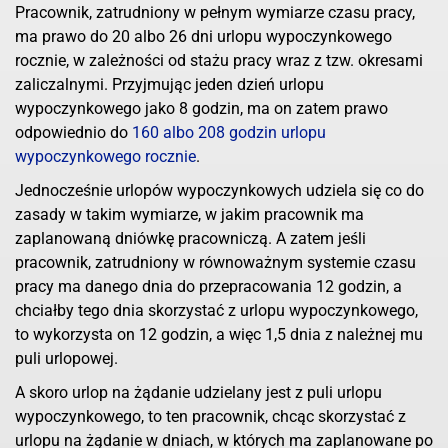
Pracownik, zatrudniony w pełnym wymiarze czasu pracy,
ma prawo do 20 albo 26 dni urlopu wypoczynkowego
rocznie, w zależności od stażu pracy wraz z tzw. okresami
zaliczalnymi. Przyjmując jeden dzień urlopu
wypoczynkowego jako 8 godzin, ma on zatem prawo
odpowiednio do
160 albo 208 godzin urlopu
wypoczynkowego rocznie
.
Jednocześnie urlopów wypoczynkowych udziela się co do
zasady w takim wymiarze, w jakim pracownik ma
zaplanowaną dniówkę pracowniczą. A zatem jeśli
pracownik, zatrudniony w równoważnym systemie czasu
pracy ma danego dnia do przepracowania 12 godzin, a
chciałby tego dnia skorzystać z urlopu wypoczynkowego,
to wykorzysta on 12 godzin, a więc 1,5 dnia z należnej mu
puli urlopowej.
A skoro urlop na żądanie udzielany jest z puli urlopu
wypoczynkowego, to ten pracownik, chcąc skorzystać z
urlopu na żądanie w dniach, w których ma zaplanowane po