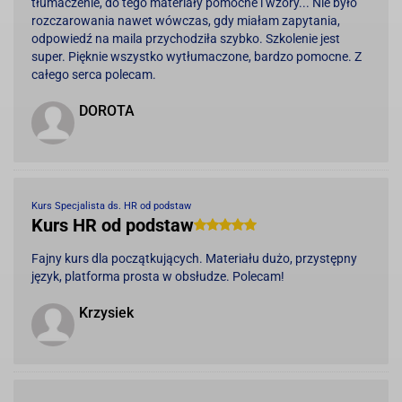
tłumaczenie, do tego materiały pomocne i wzory... Nie było
rozczarowania nawet wówczas, gdy miałam zapytania,
odpowiedź na maila przychodziła szybko. Szkolenie jest
super. Pięknie wszystko wytłumaczone, bardzo pomocne. Z
całego serca polecam.
DOROTA
Kurs Specjalista ds. HR od podstaw
Kurs HR od podstaw
Fajny kurs dla początkujących. Materiału dużo, przystępny
język, platforma prosta w obsłudze. Polecam!
Krzysiek