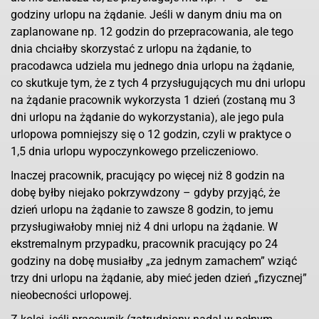
godziny urlopu na żądanie. Jeśli w danym dniu ma on
zaplanowane np. 12 godzin do przepracowania, ale tego
dnia chciałby skorzystać z urlopu na żądanie, to
pracodawca udziela mu jednego dnia urlopu na żądanie,
co skutkuje tym, że z tych 4 przysługujących mu dni urlopu
na żądanie pracownik wykorzysta 1 dzień (zostaną mu 3
dni urlopu na żądanie do wykorzystania), ale jego pula
urlopowa pomniejszy się o 12 godzin, czyli w praktyce o
1,5 dnia urlopu wypoczynkowego przeliczeniowo.
Inaczej pracownik, pracujący po więcej niż 8 godzin na
dobę byłby niejako pokrzywdzony – gdyby przyjąć, że
dzień urlopu na żądanie to zawsze 8 godzin, to jemu
przysługiwałoby mniej niż 4 dni urlopu na żądanie. W
ekstremalnym przypadku, pracownik pracujący po 24
godziny na dobę musiałby „za jednym zamachem” wziąć
trzy dni urlopu na żądanie, aby mieć jeden dzień „fizycznej”
nieobecności urlopowej.