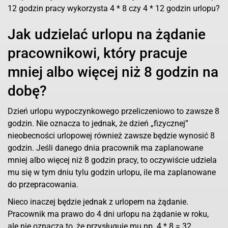
12 godzin pracy wykorzysta 4 * 8 czy 4 * 12 godzin urlopu?
Jak udzielać urlopu na żądanie
pracownikowi, który pracuje
mniej albo więcej niż 8 godzin na
dobę?
Dzień urlopu wypoczynkowego przeliczeniowo to zawsze 8
godzin. Nie oznacza to jednak, że dzień „fizycznej”
nieobecności urlopowej również zawsze będzie wynosić 8
godzin. Jeśli danego dnia pracownik ma zaplanowane
mniej albo więcej niż 8 godzin pracy, to oczywiście udziela
mu się w tym dniu tylu godzin urlopu, ile ma zaplanowane
do przepracowania.
Nieco inaczej będzie jednak z urlopem na żądanie.
Pracownik ma prawo do 4 dni urlopu na żądanie w roku,
ale nie oznacza to, że przysługuje mu np. 4 * 8 = 32