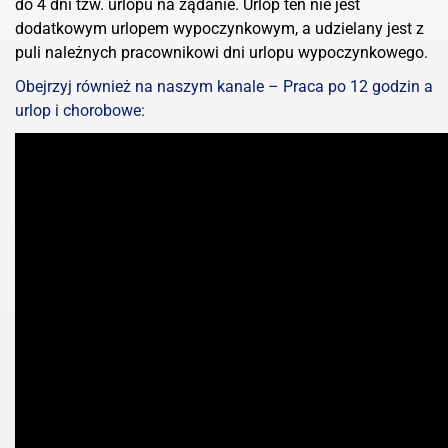
do 4 dni tzw. urlopu na żądanie. Urlop ten nie jest
dodatkowym urlopem wypoczynkowym, a udzielany jest z
puli należnych pracownikowi dni urlopu wypoczynkowego.
Obejrzyj również na naszym kanale – Praca po 12 godzin a
urlop i chorobowe: