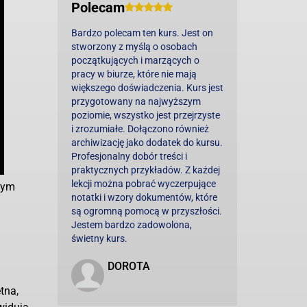
Polecam
Bardzo polecam ten kurs. Jest on
stworzony z myślą o osobach
początkujących i marzących o
pracy w biurze, które nie mają
większego doświadczenia. Kurs jest
przygotowany na najwyższym
poziomie, wszystko jest przejrzyste
i zrozumiałe. Dołączono również
archiwizację jako dodatek do kursu.
Profesjonalny dobór treści i
praktycznych przykładów. Z każdej
lekcji można pobrać wyczerpujące
tym
notatki i wzory dokumentów, które
są ogromną pomocą w przyszłości.
Jestem bardzo zadowolona,
świetny kurs.
DOROTA
tna,