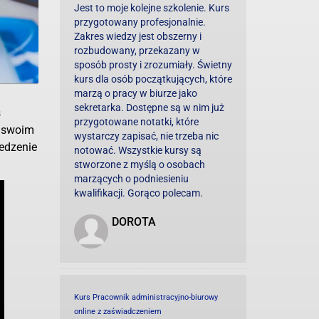
Jest to moje kolejne szkolenie. Kurs
przygotowany profesjonalnie.
Zakres wiedzy jest obszerny i
rozbudowany, przekazany w
sposób prosty i zrozumiały. Świetny
kurs dla osób początkujących, które
marzą o pracy w biurze jako
sekretarka. Dostępne są w nim już
s
przygotowane notatki, które
w swoim
wystarczy zapisać, nie trzeba nic
edzenie
notować. Wszystkie kursy są
stworzone z myślą o osobach
marzących o podniesieniu
kwalifikacji. Gorąco polecam.
DOROTA
Kurs Pracownik administracyjno-biurowy
online z zaświadczeniem