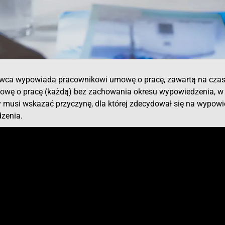
odawca wypowiada pracownikowi umowę o pracę, zawartą na cza
mowę o pracę (każdą) bez zachowania okresu wypowiedzenia, 
 musi wskazać przyczynę, dla której zdecydował się na wypowi
zenia.