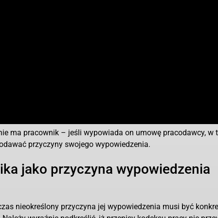
o nie ma pracownik – jeśli wypowiada on umowę pracodawcy, w 
 podawać przyczyny swojego wypowiedzenia.
nika jako przyczyna wypowiedzenia
s nieokreślony przyczyna jej wypowiedzenia musi być konkre