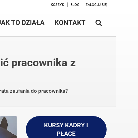
KOSZYK
BLOG
ZALOGUJ SIĘ
JAK TO DZIAŁA
KONTAKT
ić pracownika z
ata zaufania do pracownika?
KURSY KADRY I
PŁACE