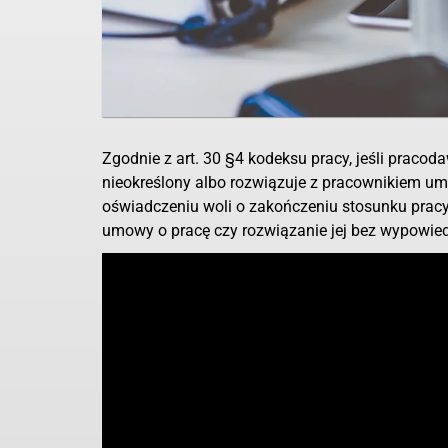
Zgodnie z art. 30 §4 kodeksu pracy, jeśli prac
nieokreślony albo rozwiązuje z pracownikiem u
oświadczeniu woli o zakończeniu stosunku pracy
umowy o pracę czy rozwiązanie jej bez wypowied