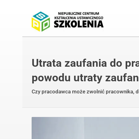
Utrata zaufania do p
powodu utraty zaufan
Czy pracodawca może zwolnić pracownika, do