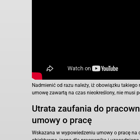
Nadmienić od razu należy, iż obowiązku takieg
umowę zawartą na czas nieokreślony, nie musi
Utrata zaufania do pracow
umowy o pracę
Wskazana w wypowiedzeniu umowy o pracę na cza