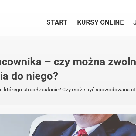
START
KURSY ONLINE
racownika – czy można zwoln
ia do niego?
 którego utracił zaufanie? Czy może być spowodowana utr