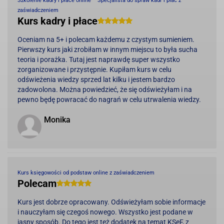
Szkolenie kadry i płace online – Specjalista do spraw kadr i płac z
zaświadczeniem
Kurs kadry i płace
Oceniam na 5+ i polecam każdemu z czystym sumieniem.
Pierwszy kurs jaki zrobiłam w innym miejscu to była sucha
teoria i porażka. Tutaj jest naprawdę super wszystko
zorganizowane i przystępnie. Kupiłam kurs w celu
odświeżenia wiedzy sprzed lat kilku i jestem bardzo
zadowolona. Można powiedzieć, że się odświeżyłam i na
pewno będę powracać do nagrań w celu utrwalenia wiedzy.
Monika
Kurs księgowości od podstaw online z zaświadczeniem
Polecam
Kurs jest dobrze opracowany. Odświeżyłam sobie informacje
i nauczyłam się czegoś nowego. Wszystko jest podane w
jasny sposób. Do tego jest też dodatek na temat KSeF, z