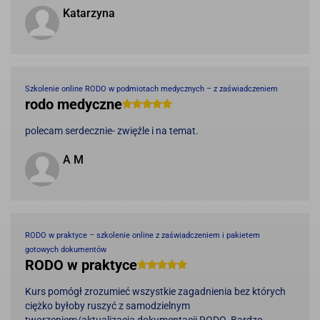
Katarzyna
Szkolenie online RODO w podmiotach medycznych – z zaświadczeniem
rodo medyczne
polecam serdecznie- zwięźle i na temat.
A M
RODO w praktyce – szkolenie online z zaświadczeniem i pakietem
gotowych dokumentów
RODO w praktyce
Kurs pomógł zrozumieć wszystkie zagadnienia bez których
ciężko byłoby ruszyć z samodzielnym
tworzeniem/aktualizacją dokumentacji RODO. Bardzo