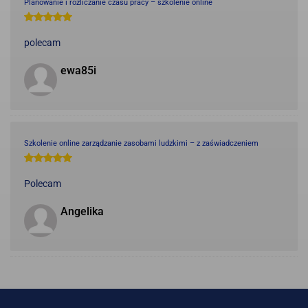
Planowanie i rozliczanie czasu pracy – szkolenie online
polecam
ewa85i
Szkolenie online zarządzanie zasobami ludzkimi – z zaświadczeniem
Polecam
Angelika