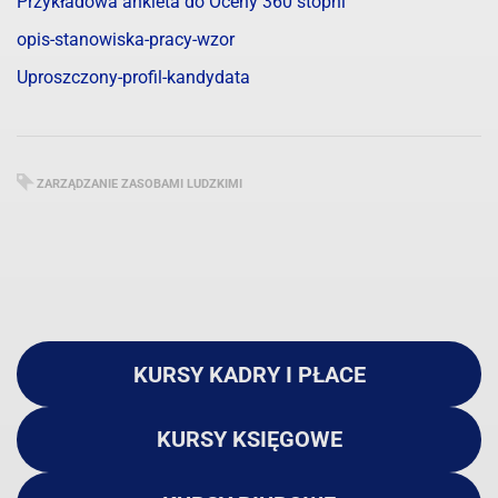
Przykładowa ankieta do Oceny 360 stopni
opis-stanowiska-pracy-wzor
Uproszczony-profil-kandydata
ZARZĄDZANIE ZASOBAMI LUDZKIMI
KURSY KADRY I PŁACE
KURSY KSIĘGOWE