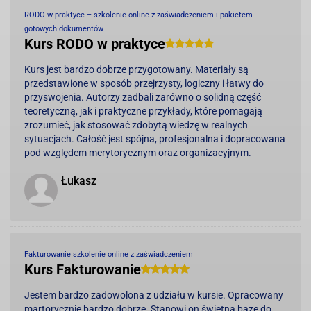
RODO w praktyce – szkolenie online z zaświadczeniem i pakietem
gotowych dokumentów
Kurs RODO w praktyce
Kurs jest bardzo dobrze przygotowany. Materiały są
przedstawione w sposób przejrzysty, logiczny i łatwy do
przyswojenia. Autorzy zadbali zarówno o solidną część
teoretyczną, jak i praktyczne przykłady, które pomagają
zrozumieć, jak stosować zdobytą wiedzę w realnych
sytuacjach. Całość jest spójna, profesjonalna i dopracowana
pod względem merytorycznym oraz organizacyjnym.
Łukasz
Fakturowanie szkolenie online z zaświadczeniem
Kurs Fakturowanie
Jestem bardzo zadowolona z udziału w kursie. Opracowany
martorycznie bardzo dobrze. Stanowi on świetną bazę do