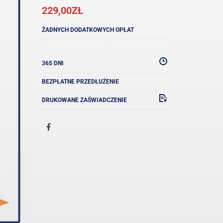
229,00
ZŁ
ŻADNYCH DODATKOWYCH OPŁAT
365 DNI
BEZPŁATNE PRZEDŁUŻENIE
DRUKOWANE ZAŚWIADCZENIE