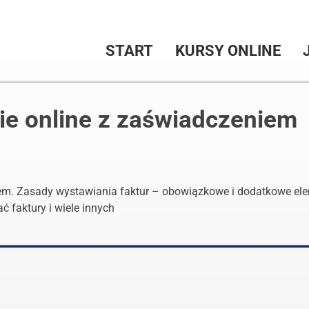
START
KURSY ONLINE
ie online z zaświadczeniem
em. Zasady wystawiania faktur – obowiązkowe i dodatkowe elem
ć faktury i wiele innych