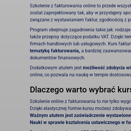
Szkolenie z fakturowania online to przede wszy
został zaprojektowany tak, aby w przystępny sp
związane z wystawianiem faktur, zgodnością z 
Program obejmuje zagadnienia takie jak: rodzaj
także przepisy dotyczące podatku VAT. Dzięki t
firmach handlowych lub usługowych. Kurs faktu
tematykę fakturowania,
a bardziej zaawansowan
dokumentów finansowych.
Dodatkowym atutem jest
możliwość zdobycia w
online, co pozwala na naukę w tempie dostosow
Dlaczego warto wybrać kur
Szkolenie online z fakturowania to nie tylko wy
Dzięki elastycznej formie kursu możesz zdobyw
Ważnym atutem jest zaświadczenie wystawione 
Nauki w sprawie kształcenia ustawicznego w f