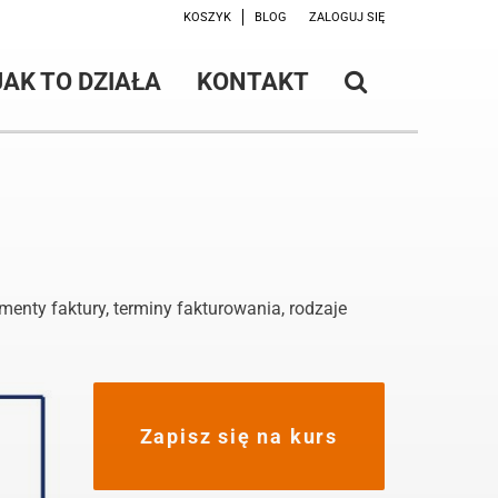
KOSZYK
BLOG
ZALOGUJ SIĘ
JAK TO DZIAŁA
KONTAKT
enty faktury, terminy fakturowania, rodzaje
Zapisz się na kurs