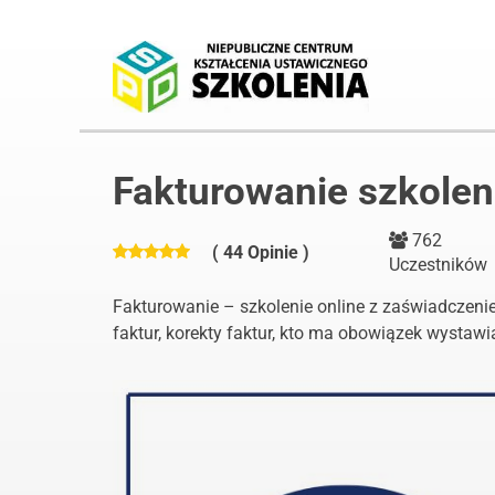
Fakturowanie szkolen
762
( 44 Opinie )
Uczestników
Fakturowanie – szkolenie online z zaświadczeni
faktur, korekty faktur, kto ma obowiązek wystawia