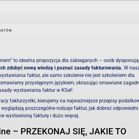
SANTÓW
niem” to idealna propozycja dla zabieganych – osób dysponuj
ch zdobyć nową wiedzę i poznać zasady fakturowania.
W nas
stawiania faktur, ale samo szkolenie nie jest szkoleniem dla
 omawiamy przystępnym językiem, obrazując omawiane zagadn
asady wystawiania faktur w KSeF.
cy fakturzystki, kierujemy na najważniejsze przepisy podatko
 wyglądają poszczególne rodzaje faktur, jak dobrać odpowiedni
nie wystawioną fakturę i dużo więcej.
line – PRZEKONAJ SIĘ, JAKIE TO