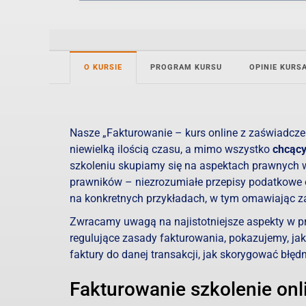
O KURSIE
PROGRAM KURSU
OPINIE KUR
Nasze „Fakturowanie – kurs online z zaświadcze
niewielką ilością czasu, a mimo wszystko
chcący
szkoleniu skupiamy się na aspektach prawnych wy
prawników – niezrozumiałe przepisy podatkowe
na konkretnych przykładach, w tym omawiając z
Zwracamy uwagą na najistotniejsze aspekty w pra
regulujące zasady fakturowania, pokazujemy, jak
faktury do danej transakcji, jak skorygować błęd
Fakturowanie szkolenie on