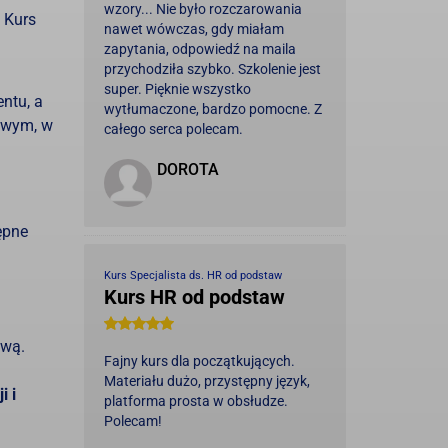
wzory... Nie było rozczarowania
Kurs
nawet wówczas, gdy miałam
zapytania, odpowiedź na maila
przychodziła szybko. Szkolenie jest
super. Pięknie wszystko
ntu, a
wytłumaczone, bardzo pomocne. Z
gowym, w
całego serca polecam.
DOROTA
ępne
Kurs Specjalista ds. HR od podstaw
Kurs HR od podstaw
ową.
Fajny kurs dla początkujących.
Materiału dużo, przystępny język,
i i
platforma prosta w obsłudze.
Polecam!