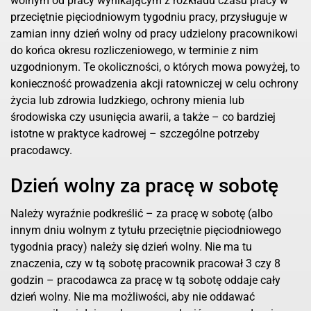
wolnym od pracy wynikającym z rozkładu czasu pracy w
przeciętnie pięciodniowym tygodniu pracy, przysługuje w
zamian inny dzień wolny od pracy udzielony pracownikowi
do końca okresu rozliczeniowego, w terminie z nim
uzgodnionym. Te okoliczności, o których mowa powyżej, to
konieczność prowadzenia akcji ratowniczej w celu ochrony
życia lub zdrowia ludzkiego, ochrony mienia lub
środowiska czy usunięcia awarii, a także – co bardziej
istotne w praktyce kadrowej – szczególne potrzeby
pracodawcy.
Dzień wolny za pracę w sobotę
Należy wyraźnie podkreślić – za pracę w sobotę (albo
innym dniu wolnym z tytułu przeciętnie pięciodniowego
tygodnia pracy) należy się dzień wolny. Nie ma tu
znaczenia, czy w tą sobotę pracownik pracował 3 czy 8
godzin – pracodawca za pracę w tą sobotę oddaje cały
dzień wolny. Nie ma możliwości, aby nie oddawać