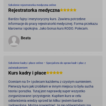
Szkolenie rejestratorka medyczna online
Rejestratorka medyczna
Bardzo fajny i merytoryczny kurs. Zawiera potrzebne
informacje do pracy rejestratorki medycznej. Forma przekazu
klarowna i spokojna. Jako bonus kurs RODO. Polecam.
Beata
Szkolenie kadry i płace online – Specjalista do spraw kadr i płac z
zaświadczeniem
Kurs kadry i płace
Oceniam na 5+ i polecam każdemu z czystym sumieniem.
Pierwszy kurs jaki zrobiłam w innym miejscu to była sucha
teoria i porażka. Tutaj jest naprawdę super wszystko
zorganizowane i przystępnie. Kupiłam kurs w celu
odświeżenia wiedzy sprzed lat kilku i jestem bardzo
zadowolona. Można powiedzieć, że się odświeżyłam i na