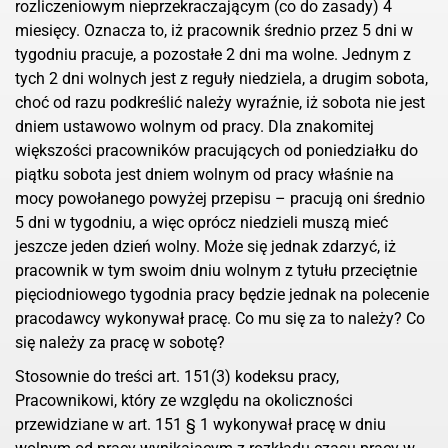
rozliczeniowym nieprzekraczającym (co do zasady) 4
miesięcy. Oznacza to, iż pracownik średnio przez 5 dni w
tygodniu pracuje, a pozostałe 2 dni ma wolne. Jednym z
tych 2 dni wolnych jest z reguły niedziela, a drugim sobota,
choć od razu podkreślić należy wyraźnie, iż sobota nie jest
dniem ustawowo wolnym od pracy. Dla znakomitej
większości pracowników pracujących od poniedziałku do
piątku sobota jest dniem wolnym od pracy właśnie na
mocy powołanego powyżej przepisu – pracują oni średnio
5 dni w tygodniu, a więc oprócz niedzieli muszą mieć
jeszcze jeden dzień wolny. Może się jednak zdarzyć, iż
pracownik w tym swoim dniu wolnym z tytułu przeciętnie
pięciodniowego tygodnia pracy będzie jednak na polecenie
pracodawcy wykonywał pracę. Co mu się za to należy? Co
się należy za pracę w sobotę?
Stosownie do treści art. 151(3) kodeksu pracy,
Pracownikowi, który ze względu na okoliczności
przewidziane w art. 151 § 1 wykonywał pracę w dniu