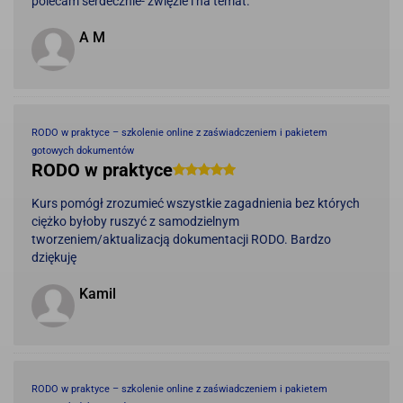
polecam serdecznie- zwięźle i na temat.
A M
RODO w praktyce – szkolenie online z zaświadczeniem i pakietem
gotowych dokumentów
RODO w praktyce
Kurs pomógł zrozumieć wszystkie zagadnienia bez których
ciężko byłoby ruszyć z samodzielnym
tworzeniem/aktualizacją dokumentacji RODO. Bardzo
dziękuję
Kamil
RODO w praktyce – szkolenie online z zaświadczeniem i pakietem