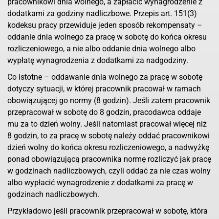
pracownikowi dnia wolnego, a zapłacić wynagrodzenie z
dodatkami za godziny nadliczbowe. Przepis art. 151(3)
kodeksu pracy przewiduje jeden sposób rekompensaty –
oddanie dnia wolnego za pracę w sobotę do końca okresu
rozliczeniowego, a nie albo oddanie dnia wolnego albo
wypłatę wynagrodzenia z dodatkami za nadgodziny.
Co istotne – oddawanie dnia wolnego za pracę w sobotę
dotyczy sytuacji, w której pracownik pracował w ramach
obowiązującej go normy (8 godzin). Jeśli zatem pracownik
przepracował w sobotę do 8 godzin, pracodawca oddaje
mu za to dzień wolny. Jeśli natomiast pracował więcej niż
8 godzin, to za pracę w sobotę należy oddać pracownikowi
dzień wolny do końca okresu rozliczeniowego, a nadwyżkę
ponad obowiązującą pracownika normę rozliczyć jak pracę
w godzinach nadliczbowych, czyli oddać za nie czas wolny
albo wypłacić wynagrodzenie z dodatkami za pracę w
godzinach nadliczbowych.
Przykładowo jeśli pracownik przepracował w sobotę, która