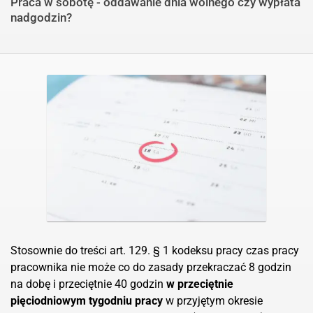
Praca w sobotę - oddawanie dnia wolnego czy wypłata
nadgodzin?
Stosownie do treści art. 129. § 1 kodeksu pracy czas pracy
pracownika nie może co do zasady przekraczać 8 godzin
na dobę i przeciętnie 40 godzin
w przeciętnie
pięciodniowym tygodniu pracy
w przyjętym okresie