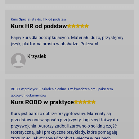
Kurs Specjalista ds. HR od podstaw
Kurs HR od podstaw
Fajny kurs dla początkujących. Materiału dużo, przystępny
język, platforma prosta w obsłudze. Polecam!
Krzysiek
RODO w praktyce – szkolenie online z zaświadczeniem i pakietem
gotowych dokumentów
Kurs RODO w praktyce
Kurs jest bardzo dobrze przygotowany. Materiały są
przedstawione w sposób przejrzysty, logiczny i łatwy do
przyswojenia. Autorzy zadbali zarówno o solidną część
teoretyczną, jak i praktyczne przykłady, które pomagają
zrozumieć, jak stosować zdobytą wiedzę w realnych