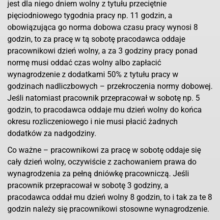
jest dla niego dniem wolny z tytułu przeciętnie
pięciodniowego tygodnia pracy np. 11 godzin, a
obowiązująca go norma dobowa czasu pracy wynosi 8
godzin, to za pracę w tą sobotę pracodawca oddaje
pracownikowi dzień wolny, a za 3 godziny pracy ponad
normę musi oddać czas wolny albo zapłacić
wynagrodzenie z dodatkami 50% z tytułu pracy w
godzinach nadliczbowych – przekroczenia normy dobowej.
Jeśli natomiast pracownik przepracował w sobotę np. 5
godzin, to pracodawca oddaje mu dzień wolny do końca
okresu rozliczeniowego i nie musi płacić żadnych
dodatków za nadgodziny.
Co ważne – pracownikowi za pracę w sobotę oddaje się
cały dzień wolny, oczywiście z zachowaniem prawa do
wynagrodzenia za pełną dniówkę pracowniczą. Jeśli
pracownik przepracował w sobotę 3 godziny, a
pracodawca oddał mu dzień wolny 8 godzin, to i tak za te 8
godzin należy się pracownikowi stosowne wynagrodzenie.