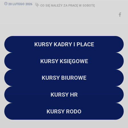
20 LUTEGO 2026
CO SIĘ NALEŻY ZA PRACĘ W SOBOTĘ
KURSY KADRY I PŁACE
KURSY KSIĘGOWE
KURSY BIUROWE
KURSY HR
KURSY RODO