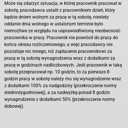
Może się zdarzyć sytuacja, w której pracownik pracował w
sobotę, pracodawca ustalił z pracownikiem dzień, który
będzie dniem wolnym za pracę w tą sobotę, niestety
oddanie dnia wolnego w ustalonym terminie było
niemożliwe ze względu na usprawiedliwioną nieobecność
pracownika w pracy. Pracownik nie powrócił do pracy do
końca okresu rozliczeniowego, a więc pracodawcy nie
pozostaje nic innego, niż zapłacenie pracownikowi za
pracę w tą sobotę wynagrodzenia wraz z dodatkami za
pracę w godzinach nadliczbowych. Jeśli pracownik w taką
sobotę przepracował np. 10 godzin, to za pierwsze 8
godzin pracy w sobotę należy mu się wynagrodzenie wraz
z dodatkami 100% za nadgodziny (przekroczenie normy
średniotygodniowej), a za nadwyżkę ponad 8 godzin
wynagrodzenie z dodatkami 50% (przekroczenie normy
dobowej).