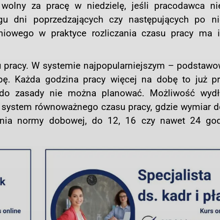
 wolny za pracę w niedzielę, jeśli pracodawca ni
u dni poprzedzających czy następujących po nie
zeniowego w praktyce rozliczania czasu pracy ma i
u pracy. W systemie najpopularniejszym – podstaw
bę. Każda godzina pracy więcej na dobę to już p
 do zasady nie można planować. Możliwość wydł
ei system równoważnego czasu pracy, gdzie wymiar 
ania normy dobowej, do 12, 16 czy nawet 24 go