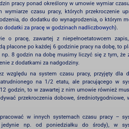
dzin pracy ponad określony w umowie wymiar czasu
 wymiarze czasu pracy, których przekroczenie up
odzenia, do dodatku do wynagrodzenia, o którym 
 o
dodatki za pracę w godzinach nadliczbowych
).
 o pracę, zawartej z niepełnoetatowcem zapis,
dą płacone po każdej 6 godzinie pracy na dobę, to p
np. 8 godzin na dobę musimy liczyć się z tym, że z
enie z dodatkami za nadgodziny.
 względu na system czasu pracy, przyjęty dla 
atrudnionego na 1/2 etatu, ale pracującego w sy
2 godzin, to w zawartej z nim umowie również mus
idywać przekroczenia dobowe, średniotygodniowe, 
 pracować w innych systemach czasu pracy – sy
 jedynie np. od poniedziałku do środy), w sy