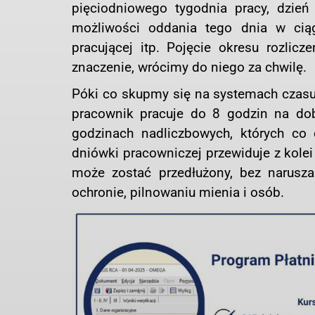
pięciodniowego tygodnia pracy, dzień
możliwości oddania tego dnia w ciąg
pracującej itp. Pojęcie okresu rozlic
znaczenie, wrócimy do niego za chwilę.
Póki co skupmy się na systemach czas
pracownik pracuje do 8 godzin na do
godzinach nadliczbowych, których co
dniówki pracowniczej przewiduje z kol
może zostać przedłużony, bez narusz
ochronie, pilnowaniu mienia i osób.