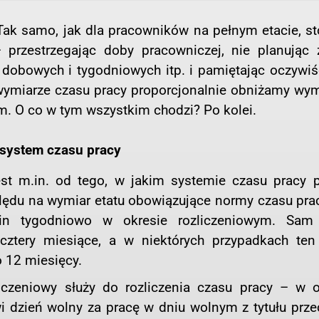
Tak samo, jak dla pracowników na pełnym etacie, st
przestrzegając doby pracowniczej, nie planując 
dobowych i tygodniowych itp. i pamiętając oczywiśc
wymiarze czasu pracy proporcjonalnie obniżamy wym
m. O co w tym wszystkim chodzi? Po kolei.
 system czasu pracy
st m.in. od tego, w jakim systemie czasu pracy p
lędu na wymiar etatu obowiązujące normy czasu prac
n tygodniowo w okresie rozliczeniowym. Sam
 cztery miesiące, a w niektórych przypadkach ten
 12 miesięcy.
czeniowy służy do rozliczenia czasu pracy – w o
 dzień wolny za pracę w dniu wolnym z tytułu przec