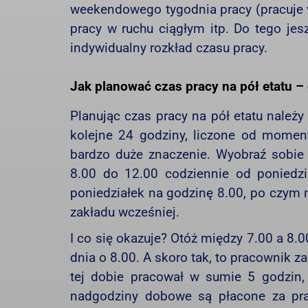
weekendowego tygodnia pracy (pracuje w 
pracy w ruchu ciągłym itp. Do tego j
indywidualny rozkład czasu pracy.
Jak planować czas pracy na pół etatu 
Planując czas pracy na pół etatu należ
kolejne 24 godziny, liczone od mome
bardzo duże znaczenie. Wyobraź sobie 
8.00 do 12.00 codziennie od poniedzi
poniedziałek na godzinę 8.00, po czym 
zakładu wcześniej.
I co się okazuje? Otóż między 7.00 a 8.
dnia o 8.00. A skoro tak, to pracownik z
tej dobie pracował w sumie 5 godzin, 
nadgodziny dobowe są płacone za prac