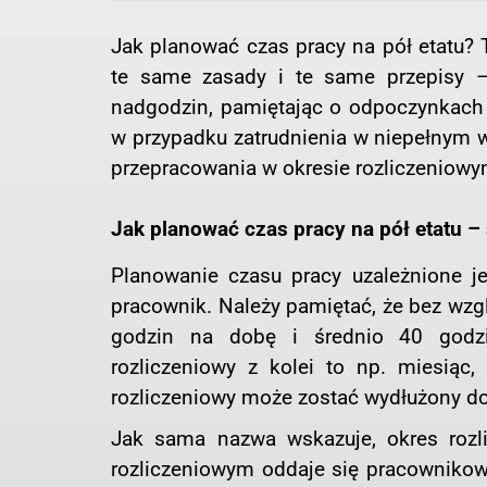
Jak planować czas pracy na pół etatu? 
te same zasady i te same przepisy – 
nadgodzin, pamiętając o odpoczynkach 
w przypadku zatrudnienia w niepełnym 
przepracowania w okresie rozliczeniowy
Jak planować czas pracy na pół etatu –
Planowanie czasu pracy uzależnione je
pracownik. Należy pamiętać, że bez wzg
godzin na dobę i średnio 40 godzi
rozliczeniowy z kolei to np. miesiąc,
rozliczeniowy może zostać wydłużony do
Jak sama nazwa wskazuje, okres rozli
rozliczeniowym oddaje się pracownikowi