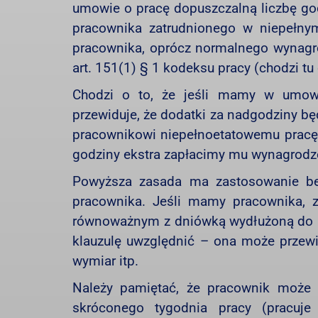
umowie o pracę dopuszczalną liczbę go
pracownika zatrudnionego w niepełnym
pracownika, oprócz normalnego wynagr
art. 151(1) § 1 kodeksu pracy (chodzi tu
Chodzi o to, że jeśli mamy w umowie
przewiduje, że dodatki za nadgodziny bę
pracownikowi niepełnoetatowemu pracę 
godziny ekstra zapłacimy mu wynagrodz
Powyższa zasada ma zastosowanie bez
pracownika. Jeśli mamy pracownika, z
równoważnym z dniówką wydłużoną do 1
klauzulę uwzględnić – ona może przew
wymiar itp.
Należy pamiętać, że pracownik może
skróconego tygodnia pracy (pracuje