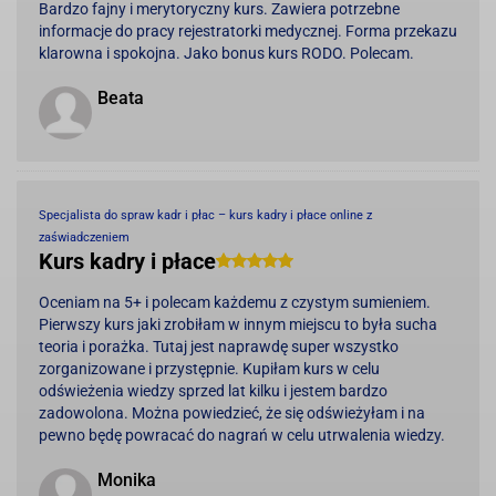
Bardzo fajny i merytoryczny kurs. Zawiera potrzebne
informacje do pracy rejestratorki medycznej. Forma przekazu
klarowna i spokojna. Jako bonus kurs RODO. Polecam.
Beata
Specjalista do spraw kadr i płac – kurs kadry i płace online z
zaświadczeniem
Kurs kadry i płace
Oceniam na 5+ i polecam każdemu z czystym sumieniem.
Pierwszy kurs jaki zrobiłam w innym miejscu to była sucha
teoria i porażka. Tutaj jest naprawdę super wszystko
zorganizowane i przystępnie. Kupiłam kurs w celu
odświeżenia wiedzy sprzed lat kilku i jestem bardzo
zadowolona. Można powiedzieć, że się odświeżyłam i na
pewno będę powracać do nagrań w celu utrwalenia wiedzy.
Monika