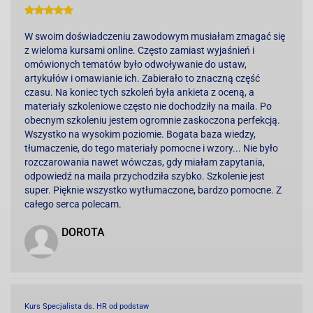
W swoim doświadczeniu zawodowym musiałam zmagać się
z wieloma kursami online. Często zamiast wyjaśnień i
omówionych tematów było odwoływanie do ustaw,
artykułów i omawianie ich. Zabierało to znaczną część
czasu. Na koniec tych szkoleń była ankieta z oceną, a
materiały szkoleniowe często nie dochodziły na maila. Po
obecnym szkoleniu jestem ogromnie zaskoczona perfekcją.
Wszystko na wysokim poziomie. Bogata baza wiedzy,
tłumaczenie, do tego materiały pomocne i wzory... Nie było
rozczarowania nawet wówczas, gdy miałam zapytania,
odpowiedź na maila przychodziła szybko. Szkolenie jest
super. Pięknie wszystko wytłumaczone, bardzo pomocne. Z
całego serca polecam.
DOROTA
Kurs Specjalista ds. HR od podstaw