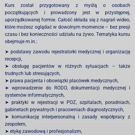
Kurs został przygotowany z myślą o osobach
początkujących i prowadzony jest w przystępnej,
uporządkowanej formie. Całość składa się z nagrań wideo,
które możesz oglądać w dowolnym momencie – bez presji
czasu i bez konieczności udziału na żywo. Tematyka kursu
obejmuje m.in.:
➤ podstawy zawodu rejestratorki medycznej i organizację
recepcji,
➤ obsługę pacjentów w różnych sytuacjach – także
trudnych lub stresujących,
➤ prawa pacjenta i obowiązki placówek medycznych,
➤ wprowadzenie do RODO, dokumentacji medycznej i
systemów informatycznych,
➤ praktyki w rejestracji w POZ, szpitalach, poradniach,
gabinetach prywatnych i pracowniach diagnostycznych,
➤ komunikację interpersonalną i zasady współpracy z
zespołem,
➤ etykę zawodową i profesjonalizm,