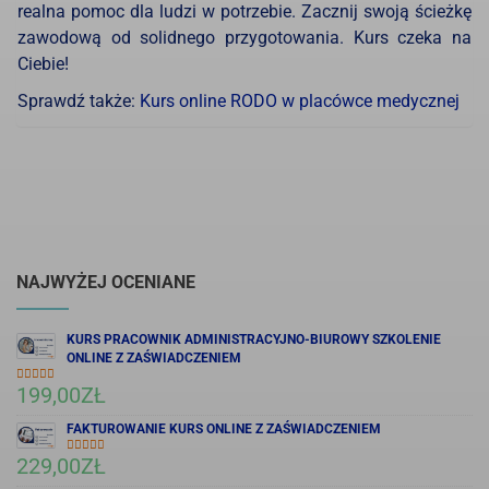
realna pomoc dla ludzi w potrzebie. Zacznij swoją ścieżkę
zawodową od solidnego przygotowania. Kurs czeka na
Ciebie!
Sprawdź także:
Kurs online RODO w placówce medycznej
NAJWYŻEJ OCENIANE
KURS PRACOWNIK ADMINISTRACYJNO-BIUROWY SZKOLENIE
ONLINE Z ZAŚWIADCZENIEM
199,00
ZŁ
OCENIONO
5.00
NA 5
FAKTUROWANIE KURS ONLINE Z ZAŚWIADCZENIEM
229,00
ZŁ
OCENIONO
5.00
NA 5