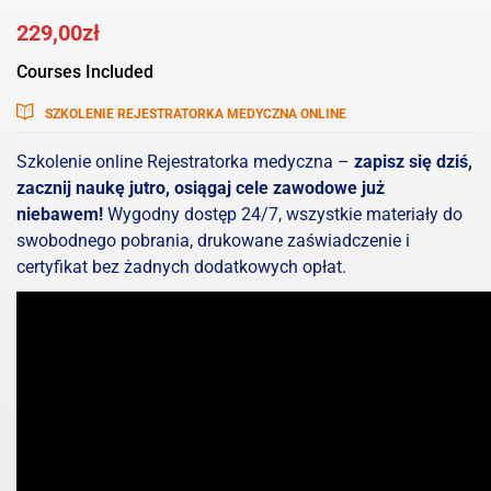
229,00
zł
Courses Included
SZKOLENIE REJESTRATORKA MEDYCZNA ONLINE
Szkolenie online Rejestratorka medyczna –
zapisz się dziś,
zacznij naukę jutro, osiągaj cele zawodowe już
niebawem!
Wygodny dostęp 24/7, wszystkie materiały do
swobodnego pobrania, drukowane zaświadczenie i
certyfikat bez żadnych dodatkowych opłat.