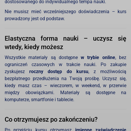
dostosowanego do indywidualnego tempa nauki.
Nie musisz mieć wcześniejszego doświadczenia – kurs
prowadzony jest od podstaw.
Elastyczna forma nauki – uczysz się
wtedy, kiedy możesz
Wszystkie materiały są dostępne
w trybie online
, bez
ograniczeń czasowych w trakcie nauki. Po zakupie
zyskujesz
roczny dostęp do kursu
, z możliwością
bezpłatnego przedłużenia na Twoją prośbę. Uczysz się,
kiedy masz czas – wieczorem, w weekend, w przerwie
między obowiązkami. Materiały są dostępne na
komputerze, smartfonie i tablecie.
Co otrzymujesz po zakończeniu?
Po przejściu kursu otrzymasz
imienne zaświadczenie