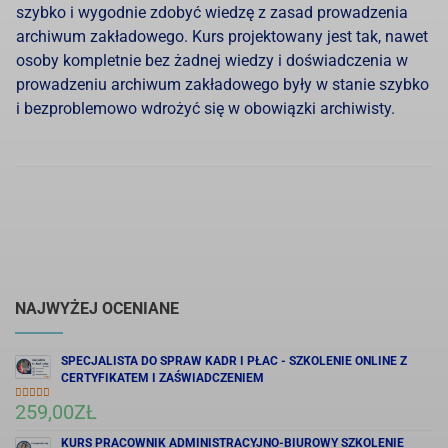
szybko i wygodnie zdobyć wiedzę z zasad prowadzenia
archiwum zakładowego. Kurs projektowany jest tak, nawet
osoby kompletnie bez żadnej wiedzy i doświadczenia w
prowadzeniu archiwum zakładowego były w stanie szybko
i bezproblemowo wdrożyć się w obowiązki archiwisty.
NAJWYŻEJ OCENIANE
SPECJALISTA DO SPRAW KADR I PŁAC - SZKOLENIE ONLINE Z
CERTYFIKATEM I ZAŚWIADCZENIEM
259,00
ZŁ
OCENIONO
5.00
NA 5
KURS PRACOWNIK ADMINISTRACYJNO-BIUROWY SZKOLENIE