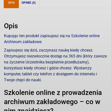
zakładowego
OPIS
OPINIE (0)
Opis
Kupując ten produkt zapisujesz się na
Szkolenie online
Archiwum zakładowe
.
Zapisujesz się dziś, zaczynasz naukę kiedy chcesz.
Otrzymujesz niezwłocznie dostęp na 365 dni (który zawsze
na życzenie Uczestnika bezpłatnie przedłużamy),
korzystasz kiedy chcesz i gdzie chcesz. Wystarczy
komputer, tablet czy telefon z dostępem do internetu i
Twoje chęci do nauki.
Szkolenie online z prowadzenia
archiwum zakładowego – co w
nim znajdziesz?