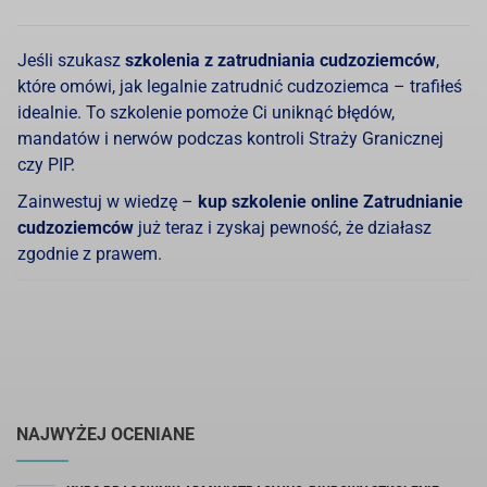
Jeśli szukasz
szkolenia z zatrudniania cudzoziemców
,
które omówi, jak legalnie zatrudnić cudzoziemca – trafiłeś
idealnie. To szkolenie pomoże Ci uniknąć błędów,
mandatów i nerwów podczas kontroli Straży Granicznej
czy PIP.
Zainwestuj w wiedzę –
kup szkolenie online Zatrudnianie
cudzoziemców
już teraz i zyskaj pewność, że działasz
zgodnie z prawem.
NAJWYŻEJ OCENIANE